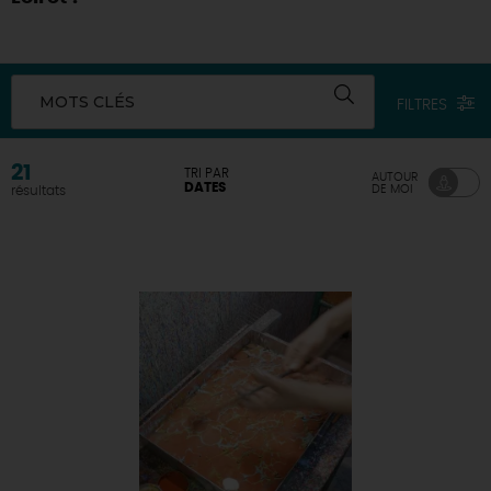
DEMAIN
MOTS CLÉS
FILTRES
CE WEEK-END
21
TRI PAR
AUTOUR
DATES
DE MOI
résultats
CETTE SEMAINE
TOUT L'AGENDA