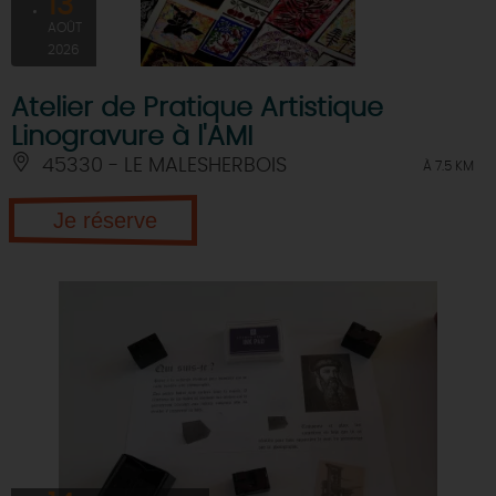
13
AOÛT
2026
Atelier de Pratique Artistique
Linogravure à l'AMI
45330 - LE MALESHERBOIS
À 7.5 KM
Je réserve