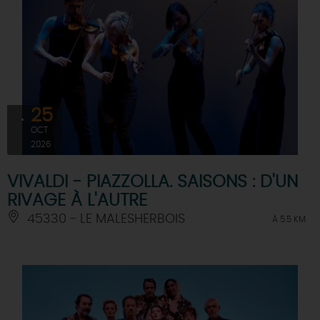
25
OCT
2026
VIVALDI - PIAZZOLLA. SAISONS : D'UN
RIVAGE À L'AUTRE
45330 - LE MALESHERBOIS
À 5.5 KM