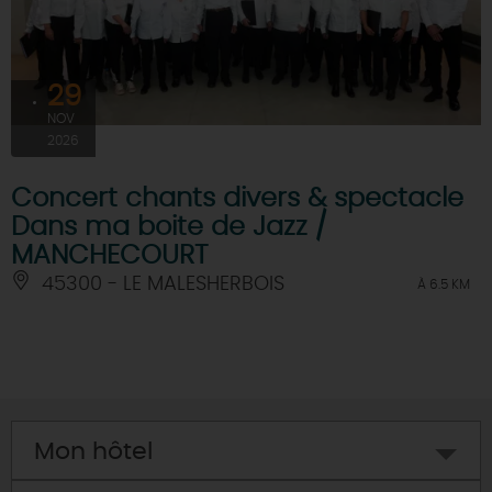
29
NOV
2026
Concert chants divers & spectacle
Dans ma boite de Jazz /
MANCHECOURT
45300 - LE MALESHERBOIS
À 6.5 KM
Mon hôtel