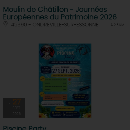
Moulin de Châtillon - Journées
Européennes du Patrimoine 2026
45390 - ONDREVILLE-SUR-ESSONNE
À 2.5 KM
27
SEPT
2026
Piscine Party