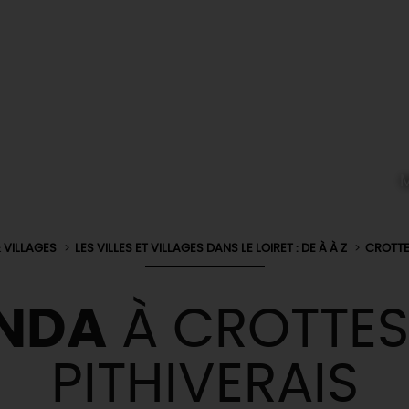
M
& VILLAGES
LES VILLES ET VILLAGES DANS LE LOIRET : DE À À Z
CROTTE
NDA
À CROTTES
PITHIVERAIS