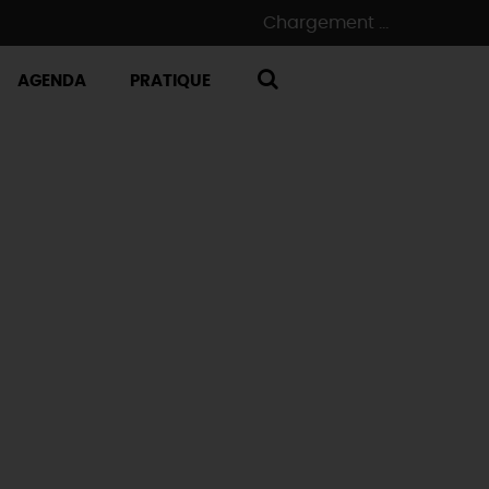
Chargement ...
AGENDA
PRATIQUE
RECHERCHE