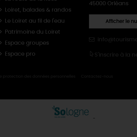
45000 Orléans
Loiret, balades & randos
Le Loiret au fil de l'eau
Afficher le 
Patrimoine du Loiret
info@tourisme
Espace groupes
Espace pro
S'inscrire à la 
de protection des données personnelles
Contactez-nous