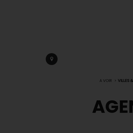
A VOIR
VILLES 
AGE