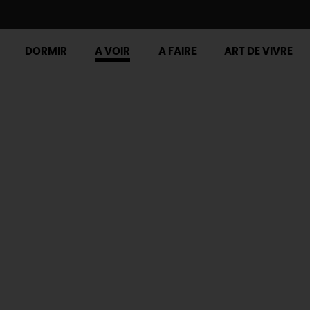
DORMIR
A VOIR
A FAIRE
ART DE VIVRE