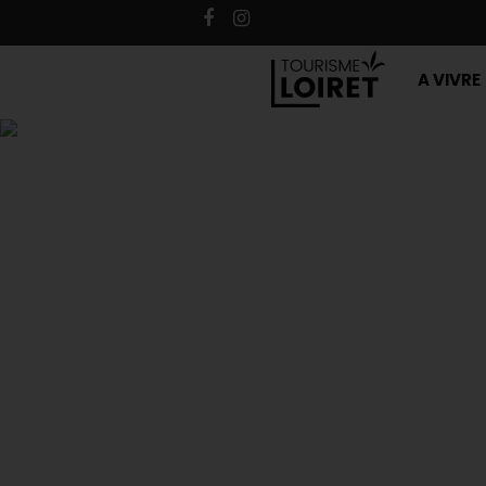
A VIVRE