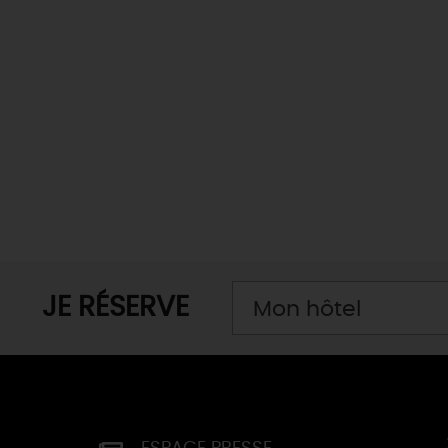
H
JE RÉSERVE
Mon hôtel