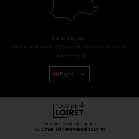
Mentions légales
Politique générale de protection des données personnelles
Contactez-nous
English
Chinese
Site réalisé avec le soutien
du
Conseil Départemental du Loiret