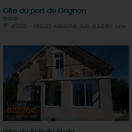
Gîte du port de Grignon
45260 - VIEILLES-MAISONS-SUR-JOUDRY
À 2 KM
À PARTIR DE
627,76€
SEMAINE (MEUBLÉ)