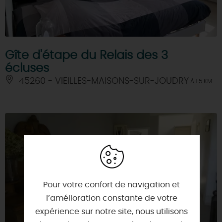
Gîte d'étape du Relais des 3
écluses
45260 - VIEILLES-MAISONS-SUR-JOUDRY
À 1.5 KM
Pour votre confort de navigation et
l’amélioration constante de votre
expérience sur notre site, nous utilisons