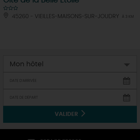
Gîte de la Belle Etoile
45260 - VIEILLES-MAISONS-SUR-JOUDRY
À 3 KM
Mon hôtel
VALIDER