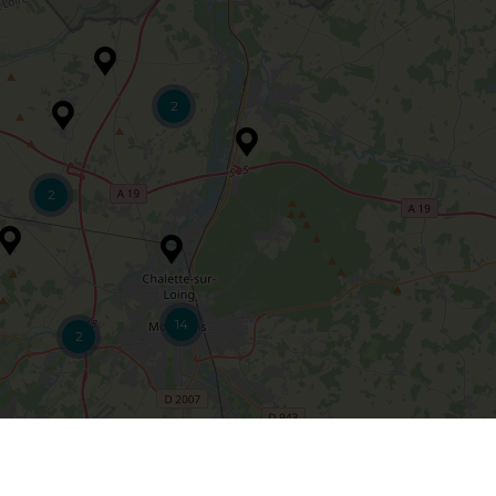
2
2
14
2