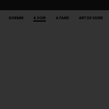
DORMIR
A VOIR
A FAIRE
ART DE VIVRE