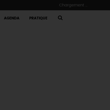
Chargement ...
AGENDA
PRATIQUE
RECHERCHE