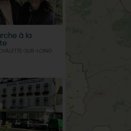
urche à la
te
 CHALETTE-SUR-LOING