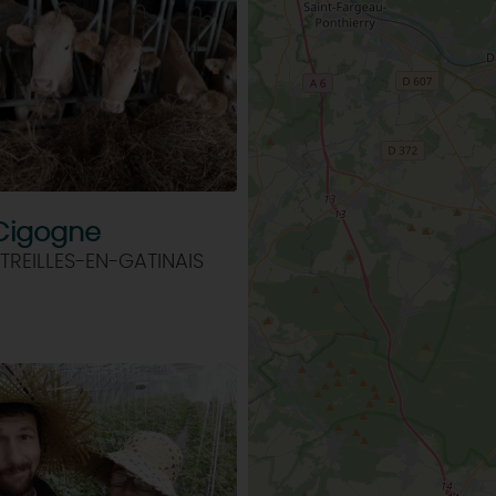
MAINTENAN
TOUTES LES VISITES
TOUTES LES ACTIVITÉS
 Cigogne
TREILLES-EN-GATINAIS