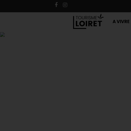
A VIVRE