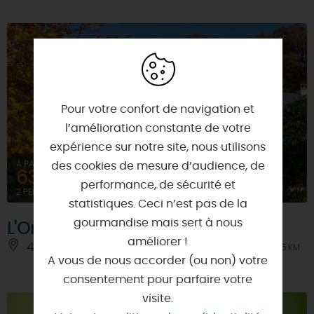
Pour votre confort de navigation et
l’amélioration constante de votre
expérience sur notre site, nous utilisons
À PARTIR DE
des cookies de mesure d’audience, de
63€
performance, de sécurité et
2 PERSONNES
statistiques. Ceci n’est pas de la
gourmandise mais sert à nous
L'Orée du Bois
améliorer !
45530 - VITRY-AUX-LOGES
À 3.5 KM
A vous de nous accorder (ou non) votre
consentement pour parfaire votre
visite.