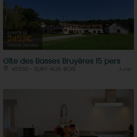
À PARTIR DE
2453€
SEMAINE (MEUBLÉ)
Gîte des Basses Bruyères 15 pers
45530 - SURY-AUX-BOIS
À 4 KM