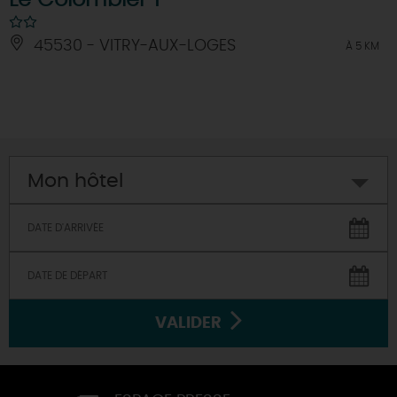
Le Colombier 1
45530 - VITRY-AUX-LOGES
À 5 KM
Mon hôtel
VALIDER