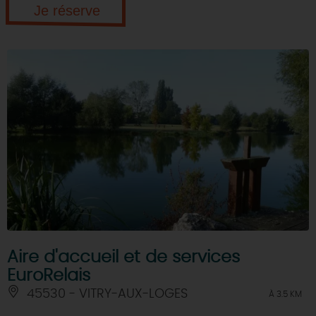
Je réserve
Aire d'accueil et de services
EuroRelais
45530 - VITRY-AUX-LOGES
À 3.5 KM