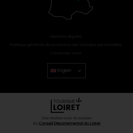
Mentions légales
Politique générale de protection des données personnelles
Contactez-nous
English
Chinese
Site réalisé avec le soutien
du
Conseil Départemental du Loiret