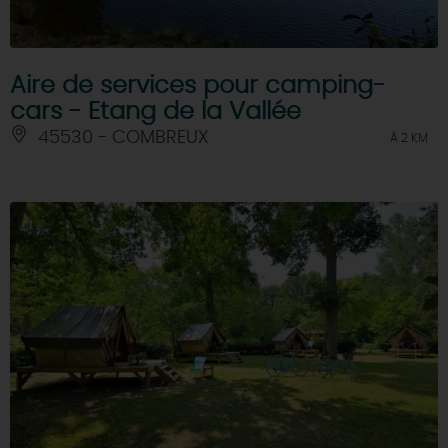
Aire de services pour camping-
cars - Etang de la Vallée
45530 - COMBREUX
À 2 KM