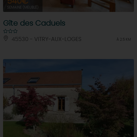
540€
SEMAINE (MEUBLÉ)
Gîte des Caduels
45530 - VITRY-AUX-LOGES
À 2.5 KM