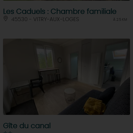
Les Caduels : Chambre familiale
45530 - VITRY-AUX-LOGES
À 2.5 KM
Gîte du canal