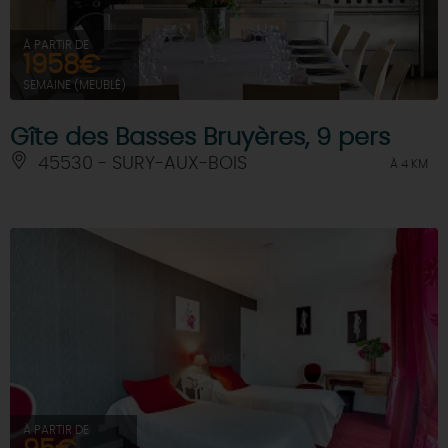
À PARTIR DE
1958€
SEMAINE (MEUBLÉ)
Gîte des Basses Bruyères, 9 pers
45530 - SURY-AUX-BOIS
À 4 KM
À PARTIR DE