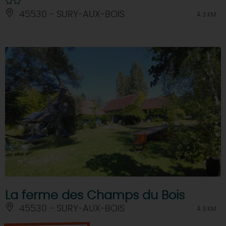
45530 - SURY-AUX-BOIS
À 3 KM
La ferme des Champs du Bois
45530 - SURY-AUX-BOIS
À 3 KM