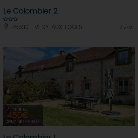
Le Colombier 2
45530 - VITRY-AUX-LOGES
À 5 KM
À PARTIR DE
450€
SEMAINE (MEUBLÉ)