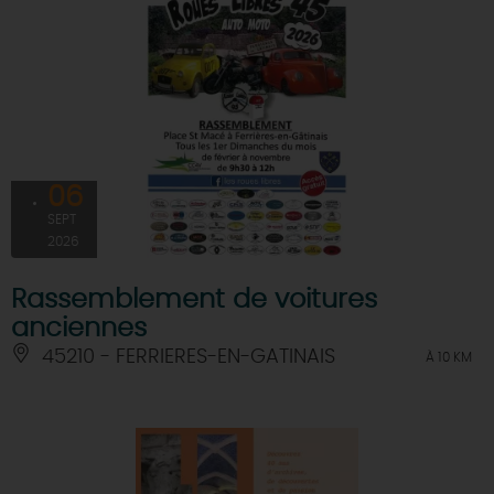
06
SEPT
2026
Rassemblement de voitures
anciennes
45210 - FERRIERES-EN-GATINAIS
À 10 KM