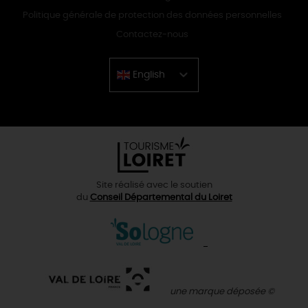
Politique générale de protection des données personnelles
Contactez-nous
English
Chinese
Site réalisé avec le soutien
du
Conseil Départemental du Loiret
une marque déposée ©