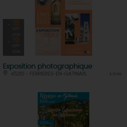
18
SEPT
2026
19
SEPT
2026
Exposition photographique
45210 - FERRIERES-EN-GATINAIS
À 10 KM