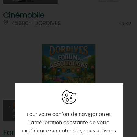
Cinémobile
45680 - DORDIVES
À 9 KM
05
SEPT
Pour votre confort de navigation et
2026
l’amélioration constante de votre
expérience sur notre site, nous utilisons
Forum des associations