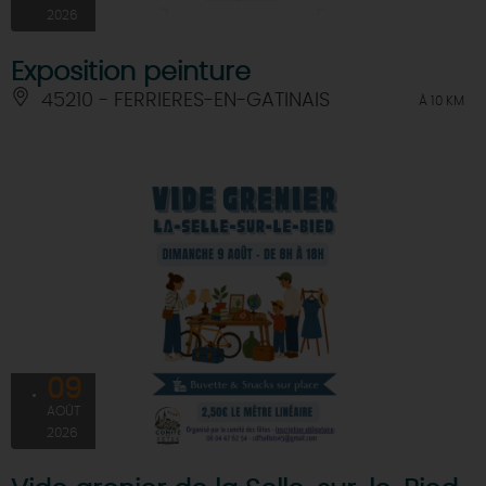
2026
Exposition peinture
45210 - FERRIERES-EN-GATINAIS
À 10 KM
09
AOÛT
2026