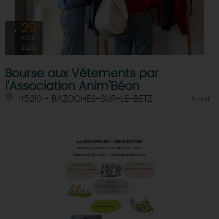
29
AOÛT
2026
Bourse aux Vêtements par
l'Association Anim'Béon
45210 - BAZOCHES-SUR-LE-BETZ
À 7 KM