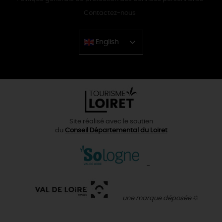
Contactez-nous
English
Chinese
Site réalisé avec le soutien
du
Conseil Départemental du Loiret
une marque déposée ©