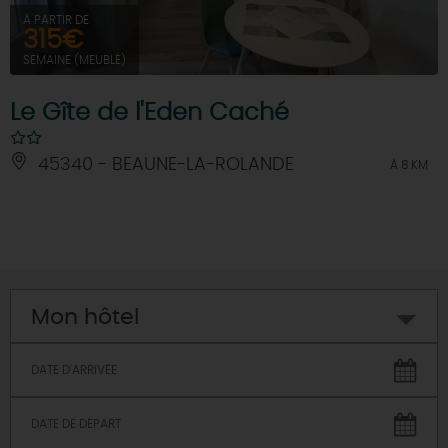
À PARTIR DE
315€
SEMAINE (MEUBLÉ)
Le Gîte de l'Eden Caché
45340 - BEAUNE-LA-ROLANDE
À 8 KM
Mon hôtel