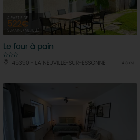
À PARTIR DE
522€
SEMAINE (MEUBLÉ)
Le four à pain
45390 - LA NEUVILLE-SUR-ESSONNE
À 8 KM