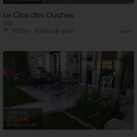
Le Clos des Ouches
45300 - YEVRE-LA-VILLE
À 4 KM
À PARTIR DE
2124€
SEMAINE (MEUBLÉ)