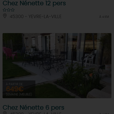
Chez Nénette 12 pers
45300 - YEVRE-LA-VILLE
À 4 KM
À PARTIR DE
649€
SEMAINE (MEUBLÉ)
Chez Nénette 6 pers