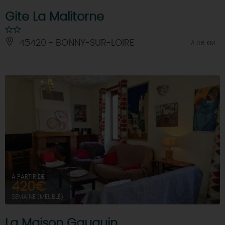
Gite La Malitorne
45420 - BONNY-SUR-LOIRE
À 0.6 KM
À PARTIR DE
420€
SEMAINE (MEUBLÉ)
La Maison Gauguin