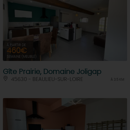
À PARTIR DE
460€
SEMAINE (MEUBLÉ)
Gîte Prairie, Domaine Joligap
45630 - BEAULIEU-SUR-LOIRE
À 3.5 KM