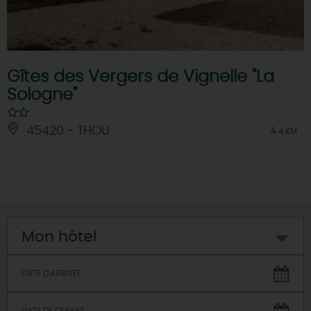
Gîtes des Vergers de Vignelle "La
Sologne"
45420 - THOU
À 4 KM
Mon hôtel