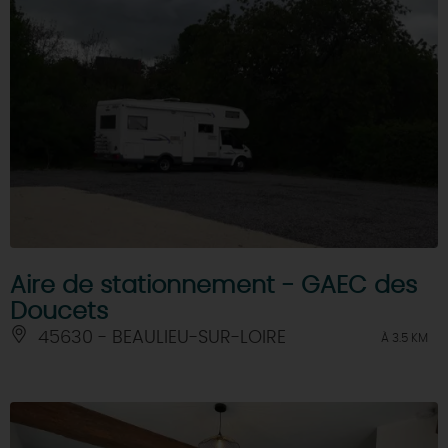
Aire de stationnement - GAEC des
Doucets
45630 - BEAULIEU-SUR-LOIRE
À 3.5 KM