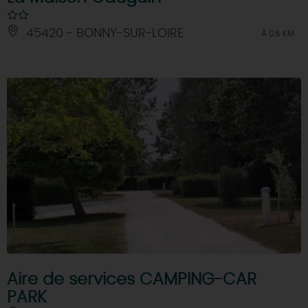
45420 - BONNY-SUR-LOIRE
À 0.6 KM
Aire de services CAMPING-CAR
PARK