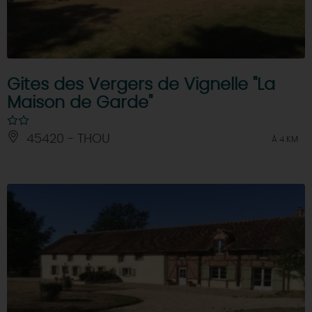
Gites des Vergers de Vignelle "La
Maison de Garde"
45420 - THOU
À 4 KM