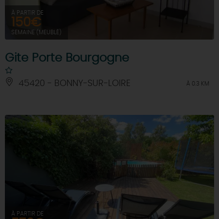
À PARTIR DE
150€
SEMAINE (MEUBLÉ)
Gite Porte Bourgogne
45420 - BONNY-SUR-LOIRE
À 0.3 KM
À PARTIR DE