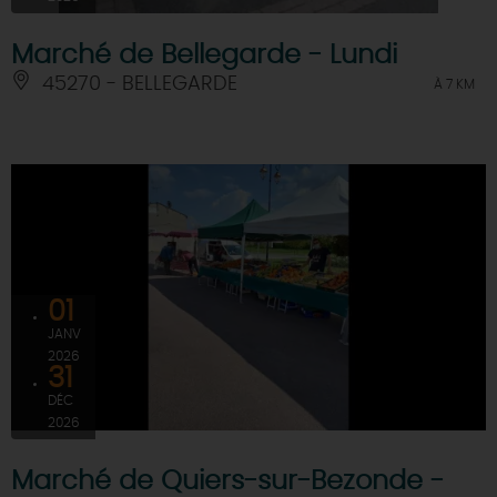
Marché de Bellegarde - Lundi
45270 - BELLEGARDE
À 7 KM
01
JANV
2026
31
DÉC
2026
Marché de Quiers-sur-Bezonde -