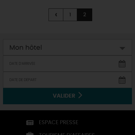
‹
1
2
Mon hôtel
VALIDER
ESPACE PRESSE