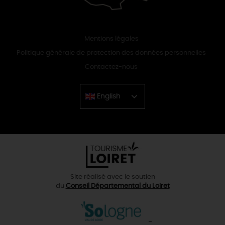
Mentions légales
Politique générale de protection des données personnelles
Contactez-nous
English
Chinese
Site réalisé avec le soutien
du
Conseil Départemental du Loiret