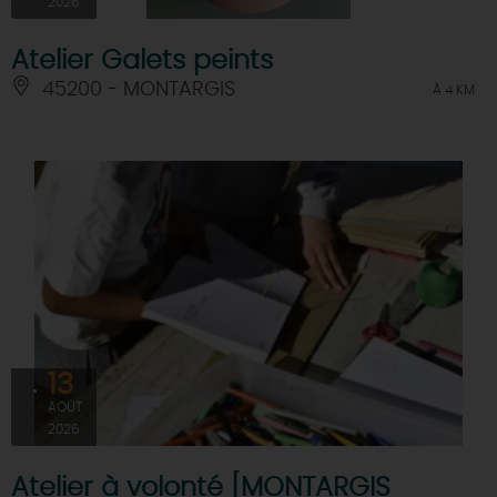
2026
Atelier Galets peints
45200 - MONTARGIS
À 4 KM
13
AOÛT
2026
Atelier à volonté [MONTARGIS