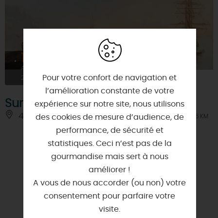
16
À PARTIR DE
2€
AOÛT
Pour votre confort de navigation et
2026
l’amélioration constante de votre
Sur le pont !
expérience sur notre site, nous utilisons
45200 - MONTARGIS
des cookies de mesure d’audience, de
À 3.5 KM
performance, de sécurité et
statistiques. Ceci n’est pas de la
gourmandise mais sert à nous
améliorer !
A vous de nous accorder (ou non) votre
consentement pour parfaire votre
visite.