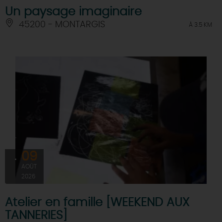
Un paysage imaginaire
45200 - MONTARGIS
À 3.5 KM
09
AOÛT
2026
Atelier en famille [WEEKEND AUX
TANNERIES]