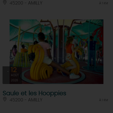
45200 - AMILLY
À 1 KM
12
AOÛT
2026
Saule et les Hooppies
45200 - AMILLY
À 1 KM