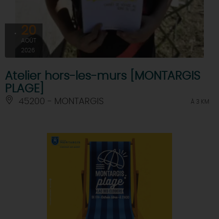
20
AOÛT
2026
Atelier hors-les-murs [MONTARGIS
PLAGE]
45200 - MONTARGIS
À 3 KM