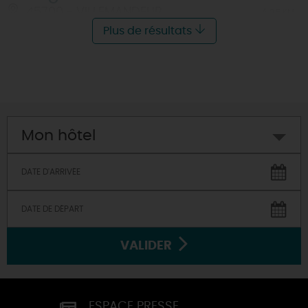
45700 - VILLEMANDEUR
À 3.5 KM
Plus de résultats
Mon hôtel
VALIDER
ESPACE PRESSE