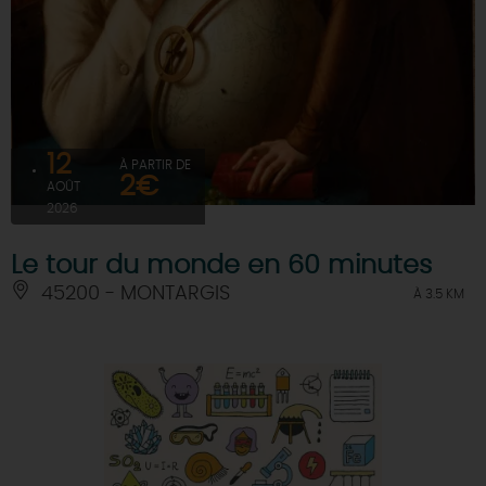
12
À PARTIR DE
2€
AOÛT
2026
Le tour du monde en 60 minutes
45200 - MONTARGIS
À 3.5 KM