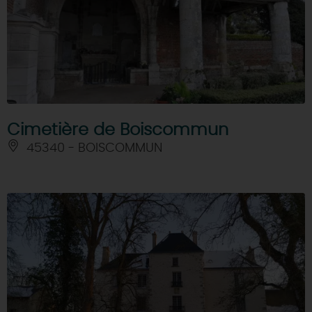
Cimetière de Boiscommun
45340 - BOISCOMMUN