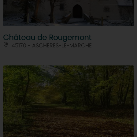
Château de Rougemont
45170 - ASCHERES-LE-MARCHE