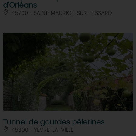
d'Orléans
45700 - SAINT-MAURICE-SUR-FESSARD
Tunnel de gourdes pélerines
45300 - YEVRE-LA-VILLE