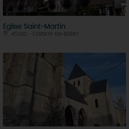
Eglise Saint-Martin
45360 - CERNOY-EN-BERRY