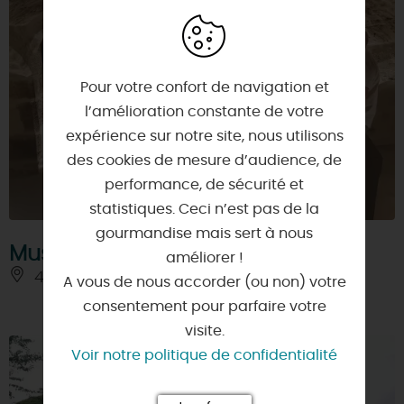
Pour votre confort de navigation et
l’amélioration constante de votre
expérience sur notre site, nous utilisons
des cookies de mesure d’audience, de
performance, de sécurité et
statistiques. Ceci n’est pas de la
gourmandise mais sert à nous
Musée à remonter le temps
améliorer !
45120 - CEPOY
A vous de nous accorder (ou non) votre
consentement pour parfaire votre
visite.
Voir notre politique de confidentialité