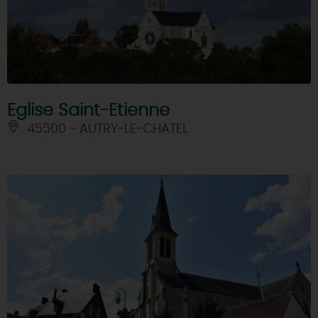
DEMAIN
CE WEEK-END
Eglise Saint-Etienne
45500 - AUTRY-LE-CHATEL
CETTE SEMAINE
TOUT L'AGENDA