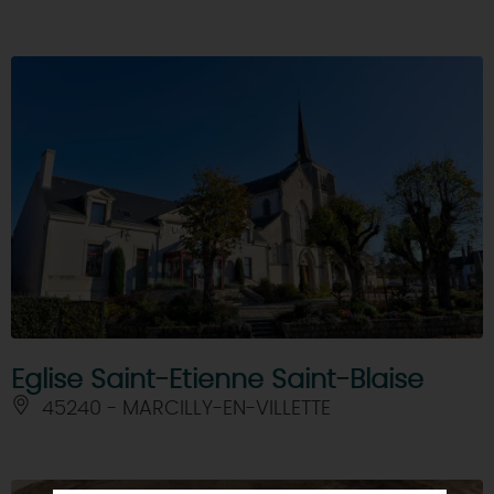
Eglise Saint-Etienne Saint-Blaise
45240 - MARCILLY-EN-VILLETTE