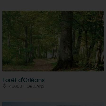
Forêt d'Orléans
45000 - ORLEANS