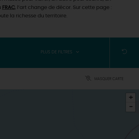
u
FRAC
, l’art change de décor. Sur cette page :
te la richesse du territoire.
PLUS DE FILTRES
MASQUER CARTE
+
-