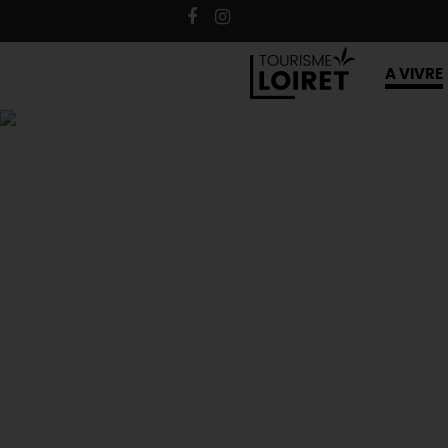
A VIVRE