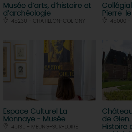
Musée d’arts, d’histoire et
Collégia
d’archéologie
Pierre-le
45230 - CHATILLON-COLIGNY
45000 -
Espace Culturel La
Châtea
Monnaye - Musée
de Gien.
Histoire 
45130 - MEUNG-SUR-LOIRE