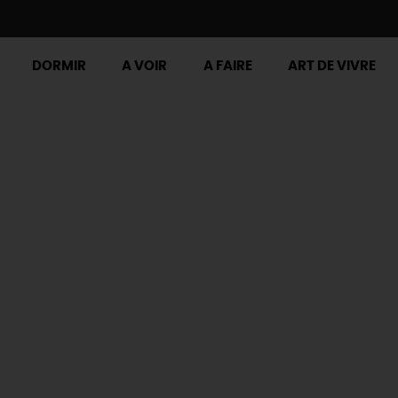
DORMIR
A VOIR
A FAIRE
ART DE VIVRE