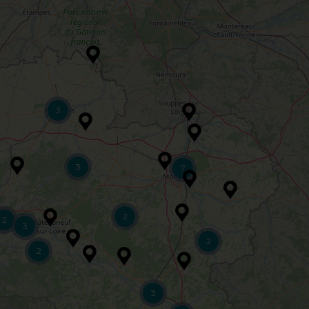
3
3
7
2
2
3
2
2
3