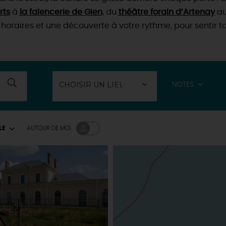
rts
à
la faïencerie de Gien
, du
théâtre forain d’Artenay
a
horaires et une découverte à votre rythme, pour sentir tou
NOTES
LE
AUTOUR
DE MOI