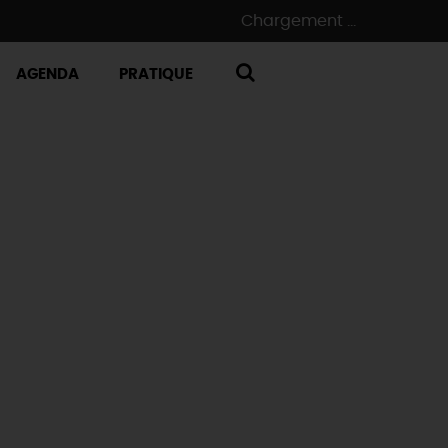
Chargement ...
AGENDA
PRATIQUE
RECHERCHE