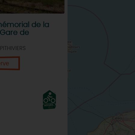
émorial de la
 Gare de
PITHIVIERS
erve