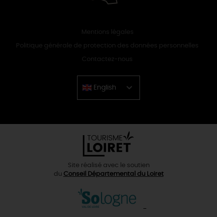
Mentions légales
Politique générale de protection des données personnelles
Contactez-nous
English
Chinese
Site réalisé avec le soutien
du
Conseil Départemental du Loiret