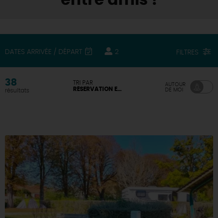
entre amis !
DATES ARRIVÉE / DÉPART
2
FILTRES
38
TRI PAR
AUTOUR
RÉSERVATION EN LIGNE DISPONIBLE
DE MOI
résultats