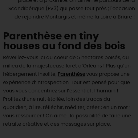
place et à proximité. On aime : le parcours de la
Scandibérique (EV3) qui passe tout près ; l'occasion
de rejoindre Montargis et même la Loire à Briare !
Parenthèse en tiny
houses au fond des bois
Réveillez-vous ici au coeur de 5 hectares boisés, au
milieu de la majestueuse forêt d’Orléans ! Plus qu’un
hébergement insolite,
Parenthèse
vous propose une
expérience d’introspection. Tout est pensé pour que
vous vous concentriez sur l’essentiel : l’humain !
Profitez d’une nuit étoilée, loin des tracas du
quotidien, à lire, réfléchir, méditer, créer ; en un mot :
vous ressourcer ! On aime : la possibilité de faire une
retraite créative et des massages sur place.