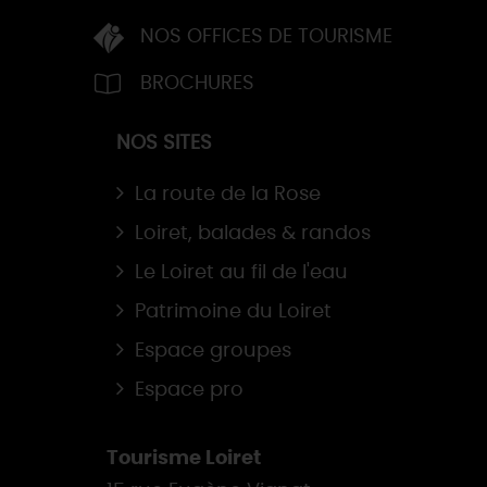
NOS OFFICES DE TOURISME
BROCHURES
NOS SITES
La route de la Rose
Loiret, balades & randos
Le Loiret au fil de l'eau
Patrimoine du Loiret
Espace groupes
Espace pro
Tourisme Loiret