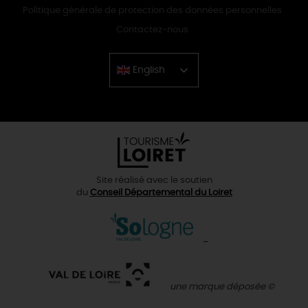
Politique générale de protection des données personnelles
Contactez-nous
English
Chinese
Site réalisé avec le soutien
du
Conseil Départemental du Loiret
une marque déposée ©