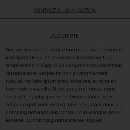
CONTACT & LOCALISATION
DEMAIN
CE WEEK-END
DESCRIPTIF
Des vacances en parfaite harmonie avec la nature,
CETTE SEMAINE
le respect de soi et des autres, le bonheur tout
simplement ! Il s'agit d'un des préceptes essentiels
du naturisme. Respecter son environnement
TOUT L'AGENDA
naturel, ne faire qu'un avec la nature, et vivre en
harmonie avec elle. Si vous vous retrouvez dans
cette philosophie pleine de bienveillance, vous
savez ce qu'il vous reste à faire : séjourner dans un
camping naturiste aux portes de la Sologne dans
le Loiret, au camping naturiste Les Bogues !