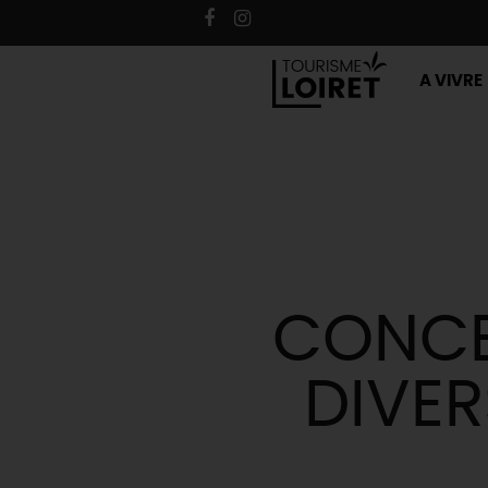
A VIVRE
CONCE
DIVE