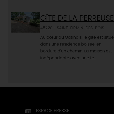
GÎTE DE LA PERREUSE
45220 - SAINT-FIRMIN-DES-BOIS
Au cœur du Gâtinais, le gite est situé
dans une résidence boisée, en
bordure d'un chemin. La maison est
indépendante avec une te...
ESPACE PRESSE