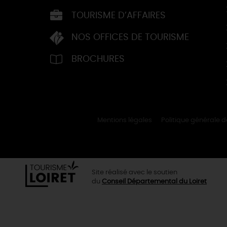
TOURISME D’AFFAIRES
NOS OFFICES DE TOURISME
BROCHURES
Mentions légales
Politique générale 
Site réalisé avec le soutien
du
Conseil Départemental du Loiret