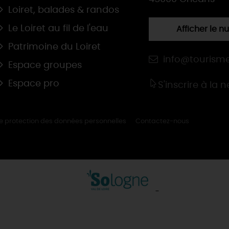
Loiret, balades & randos
Le Loiret au fil de l'eau
Afficher le 
Patrimoine du Loiret
info@tourisme
Espace groupes
Espace pro
S'inscrire à la 
de protection des données personnelles
Contactez-nous