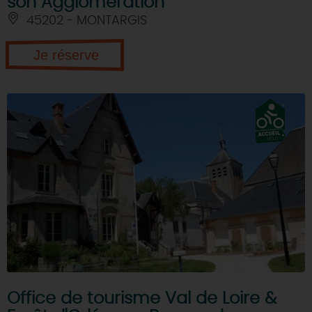
son Agglomération
45202 - MONTARGIS
Je réserve
Office de tourisme Val de Loire &