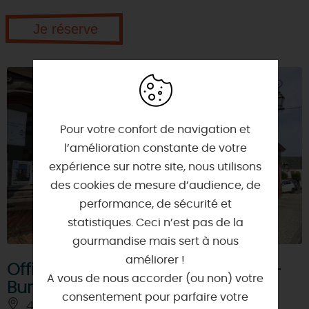
Je réserve
Pour votre confort de navigation et
l’amélioration constante de votre
expérience sur notre site, nous utilisons
des cookies de mesure d’audience, de
performance, de sécurité et
statistiques. Ceci n’est pas de la
gourmandise mais sert à nous
améliorer !
Office de Tourisme Gâtinais Sud -
A vous de nous accorder (ou non) votre
Bureau de Bellegarde
consentement pour parfaire votre
45270 - BELLEGARDE