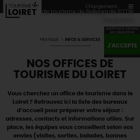
Chargement ...
Office de tourisme de Bellegarde ©TTW
Production
AddToAny (share)
est désactivé.
PRATIQUE
INFOS & SERVICES
J'ACCEPTE
ON A TESTÉ
POUR VOUS
NOS OFFICES DE
HÉBERGEMENTS
VOS
ENVIES
TOURISME DU LOIRET
CULTURE
HÉBERGEMENTS
LES INCONTOURNABLES
MADE IN LOIRET
INSOLITES
EN MODE
CIRCUITS
& BALADES
NATURE
Vous cherchez un office de tourisme dans le
RÉSERVER
MAINTENANT
Loiret ? Retrouvez ici la liste des bureaux
Où manger
TOUS À
L'EAU !
VILLES & VILLAGES
d’accueil pour préparer votre séjour :
Maîtres
restaurateurs
A NE PAS
RATER
EN MODE
NATURE
& AVENTURE
adresses, contacts et informations utiles. Sur
Nos
marchés
Téléchargez le Guide de l'été 2026 🤽🌞
TOUTES LES VISITES
place, les équipes vous conseillent selon vos
Artistes et Artisans d'Art
TOURISME &
HANDICAP
...ET
AUSSI
Avis de fraicheur ici pour éviter la chaleur 🥵
envies (visites, sorties, balades, bonnes
Nos
spécialités du terroir
et
producteurs