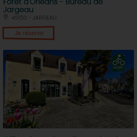
Forêt d'Orléans - Bureau de
Jargeau
45150 - JARGEAU
Je réserve