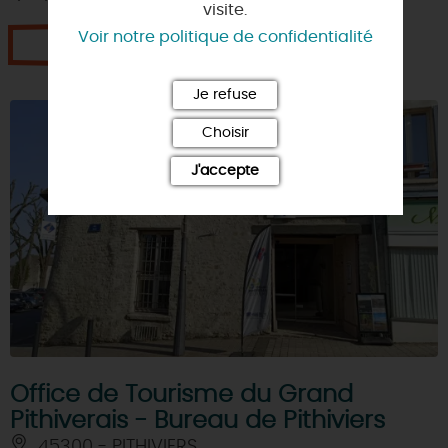
visite.
Voir notre politique de confidentialité
Je réserve
Je refuse
Choisir
J'accepte
Office de Tourisme du Grand
Pithiverais - Bureau de Pithiviers
45300 - PITHIVIERS