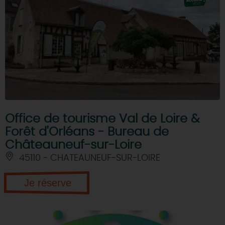
DEMAIN
CE WEEK-END
CETTE SEMAINE
Office de tourisme Val de Loire &
Forêt d'Orléans - Bureau de
TOUT L'AGENDA
Châteauneuf-sur-Loire
45110 - CHATEAUNEUF-SUR-LOIRE
Je réserve