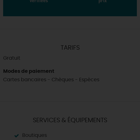
vérifiées
prix
TARIFS
Gratuit
Modes de paiement
Cartes bancaires - Chèques - Espèces
SERVICES & ÉQUIPEMENTS
Boutiques