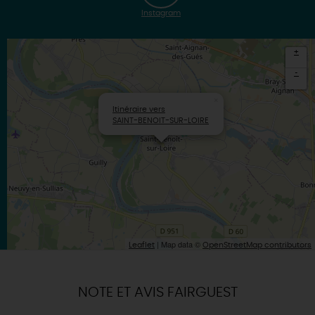
Instagram
+
-
×
Itinéraire vers
SAINT-BENOIT-SUR-LOIRE
| Map data ©
Leaflet
OpenStreetMap contributors
NOTE ET AVIS FAIRGUEST