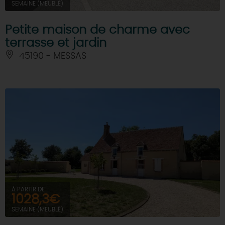
SEMAINE (MEUBLÉ)
Petite maison de charme avec
terrasse et jardin
45190 - MESSAS
À PARTIR DE
1028,3€
SEMAINE (MEUBLÉ)