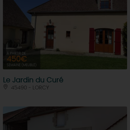
À PARTIR DE
450€
SEMAINE (MEUBLÉ)
Le Jardin du Curé
45490 - LORCY