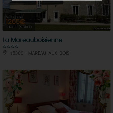
À PARTIR DE
1265€
SEMAINE (MEUBLÉ)
La Mareauboisienne
45300 - MAREAU-AUX-BOIS