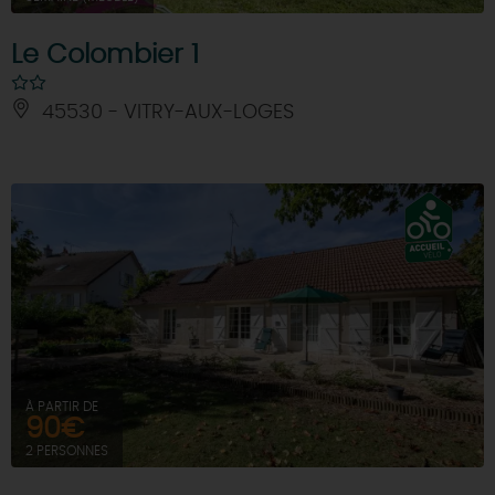
Le Colombier 1
45530 - VITRY-AUX-LOGES
À PARTIR DE
90€
2 PERSONNES