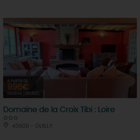
À PARTIR DE
996€
SEMAINE (MEUBLÉ)
Domaine de la Croix Tibi : Loire
45600 - GUILLY