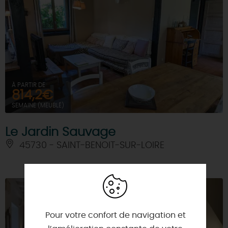
À PARTIR DE
814,2€
SEMAINE (MEUBLÉ)
Le Jardin Sauvage
45730 - SAINT-BENOIT-SUR-LOIRE
Pour votre confort de navigation et