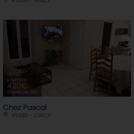
45600 - GUILLY
À PARTIR DE
420€
SEMAINE (MEUBLÉ)
Chez Pascal
45490 - LORCY