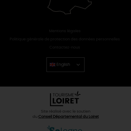
Mentions légales
Politique générale de protection des données personnelles
Contactez-nous
English
Chinese
Site réalisé avec le soutien
du
Conseil Départemental du Loiret