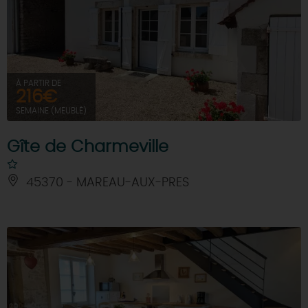
À PARTIR DE
216€
SEMAINE (MEUBLÉ)
Gîte de Charmeville
45370 - MAREAU-AUX-PRES