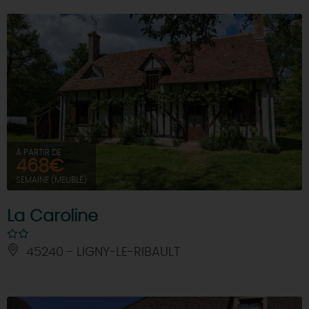
À PARTIR DE
468€
SEMAINE (MEUBLÉ)
La Caroline
45240 - LIGNY-LE-RIBAULT