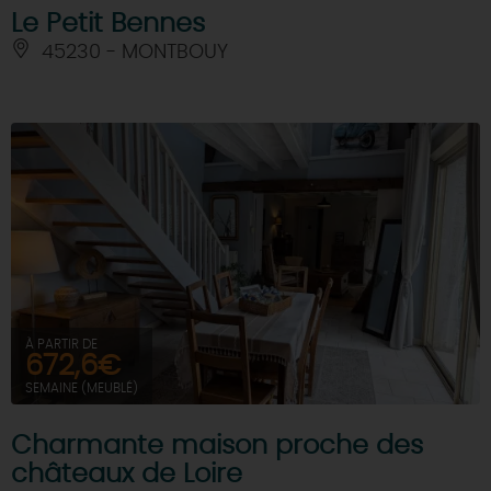
Le Petit Bennes
45230 - MONTBOUY
À PARTIR DE
672,6€
SEMAINE (MEUBLÉ)
Charmante maison proche des
châteaux de Loire