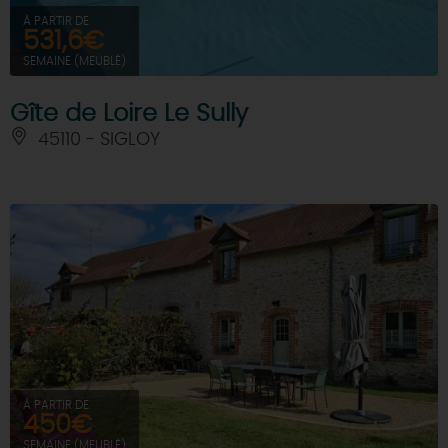
À PARTIR DE
531,6€
SEMAINE (MEUBLÉ)
Gîte de Loire Le Sully
45110 - SIGLOY
À PARTIR DE
450€
SEMAINE (MEUBLÉ)