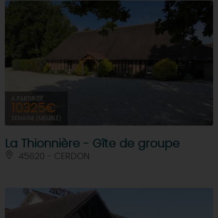
À PARTIR DE
10325€
SEMAINE (MEUBLÉ)
La Thionnière - Gîte de groupe
45620 - CERDON