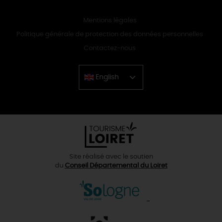
Mentions légales
Politique générale de protection des données personnelles
Contactez-nous
English
Chinese
Site réalisé avec le soutien
du
Conseil Départemental du Loiret