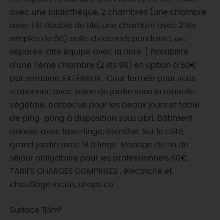
avec une bibliothèque, 2 chambres (une chambre
avec 1 lit double de 140, une chambre avec 2 lits
simples de 90), salle d'eau indépendante, wc
séparée. Gîte équipé avec la fibre. [ Possibilité
d'une 4ème chambre (2 lits 90) en option à 60€
par semaine. EXTÉRIEUR : Cour fermée pour vous
stationner, avec salon de jardin sous la tonnelle
végétale, barbecue pour les beaux jours et table
de ping-pong à disposition sous abri. Bâtiment
annexe avec lave-linge, étendoir. Sur le côté,
grand jardin avec fil à linge. Ménage de fin de
séjour obligatoire pour les professionnels 60€.
TARIFS CHARGES COMPRISES : électricité et
chauffage inclus, draps co...
Surface 113m²