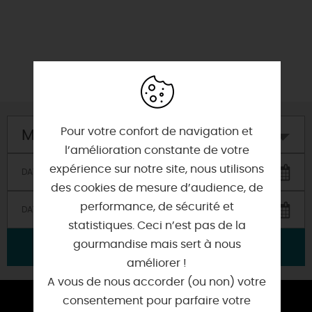
Pour votre confort de navigation et
Mon hôtel
l’amélioration constante de votre
expérience sur notre site, nous utilisons
des cookies de mesure d’audience, de
performance, de sécurité et
statistiques. Ceci n’est pas de la
gourmandise mais sert à nous
VALIDER
améliorer !
A vous de nous accorder (ou non) votre
consentement pour parfaire votre
ESPACE PRESSE