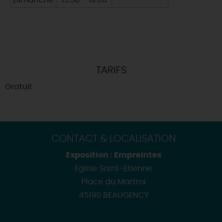
Dimanche
15:30 - 19:00
-
TARIFS
Gratuit
CONTACT & LOCALISATION
Exposition : Empreintes
Eglise Saint-Etienne
Place du Martroi
45190 BEAUGENCY