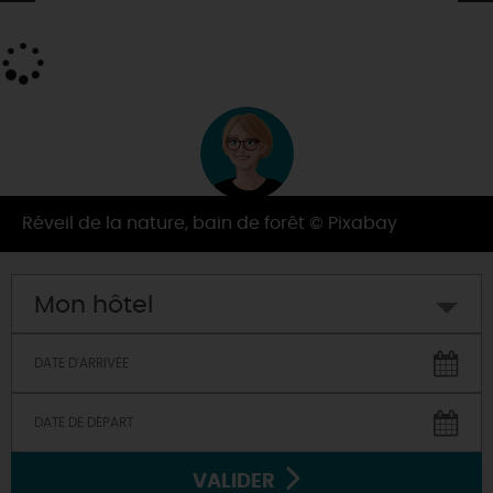
Par
Pierre-Elise
Réveil de la nature, bain de forêt © Pixabay
Mon hôtel
VALIDER