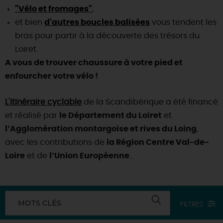
"Vélo et fromages"
,
et bien
d'autres boucles balisées
vous tendent les
bras pour partir à la découverte des trésors du
Loiret.
A vous de trouver chaussure à votre pied et
enfourcher votre vélo !
L'itinéraire cyclable
de la Scandibérique a été financé
et réalisé par
le Département du Loiret
et
l’Agglomération montargoise et rives du Loing
,
avec les contributions de
la Région Centre Val-de-
Loire
et de
l’Union Européenne
..
MOTS CLÉS
FILTRES