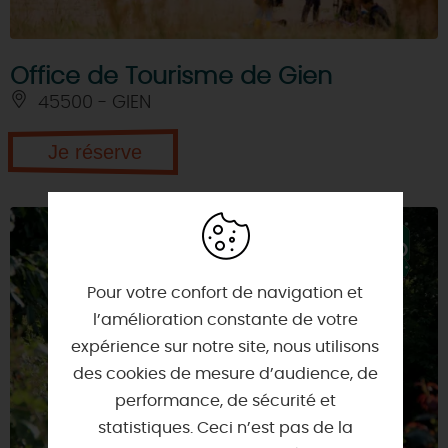
Office de Tourisme de Gien
45500 - GIEN
Je réserve
Pour votre confort de navigation et
l’amélioration constante de votre
expérience sur notre site, nous utilisons
des cookies de mesure d’audience, de
performance, de sécurité et
statistiques. Ceci n’est pas de la