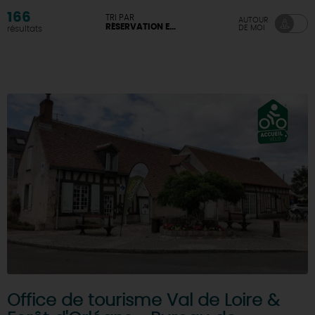
166
TRI PAR
AUTOUR
RÉSERVATION EN LIGNE DISPONIBLE
DE MOI
résultats
Office de tourisme Val de Loire &