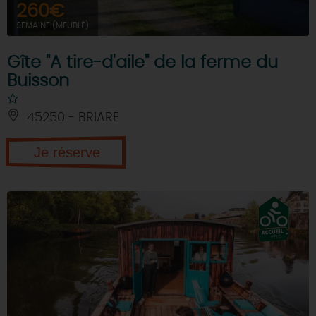
260€
SEMAINE (MEUBLÉ)
Gîte "A tire-d'aile" de la ferme du
Buisson
45250 - BRIARE
Je réserve