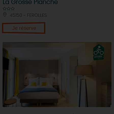
La Grosse Planche
45150 - FEROLLES
Je réserve