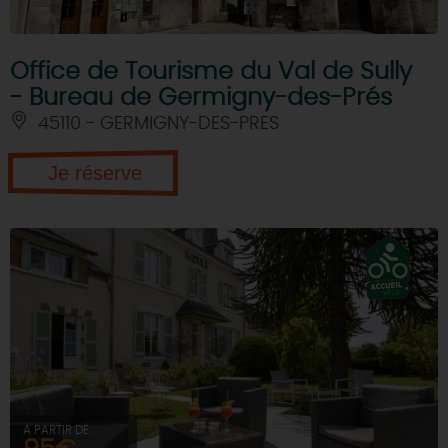
Office de Tourisme du Val de Sully
- Bureau de Germigny-des-Prés
45110 - GERMIGNY-DES-PRES
Je réserve
À PARTIR DE