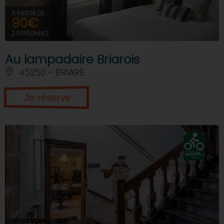
À PARTIR DE
90€
2 PERSONNES
Au lampadaire Briarois
45250 - BRIARE
Je réserve