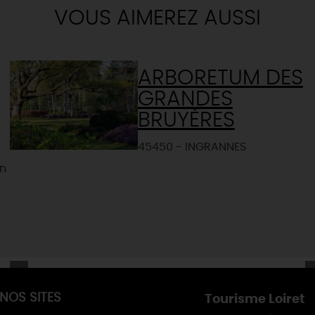
VOUS AIMEREZ AUSSI
ARBORETUM DES
GRANDES
BRUYÈRES
45450 - INGRANNES
un
NOS SITES
Tourisme Loiret