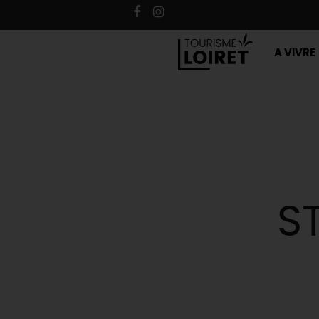
A VIVRE
S