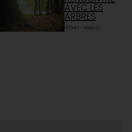
AVEC LES
ARBRES
45340 - NIBELLE