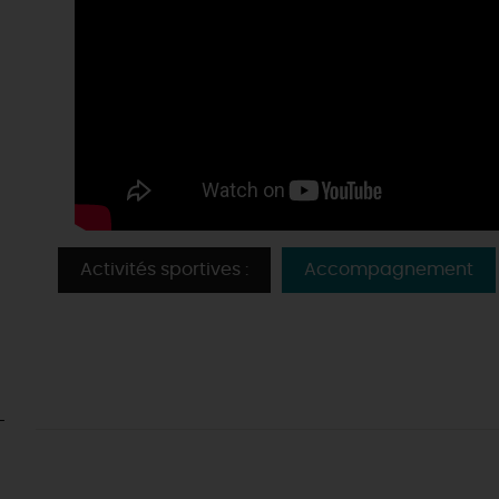
Activités sportives :
Accompagnement