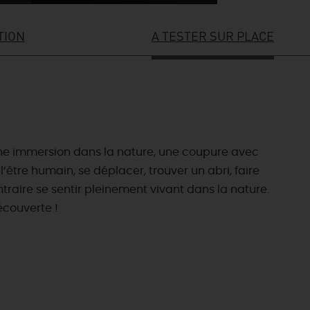
TION
A TESTER SUR PLACE
une immersion dans la nature, une coupure avec
être humain, se déplacer, trouver un abri, faire
contraire se sentir pleinement vivant dans la nature.
écouverte !