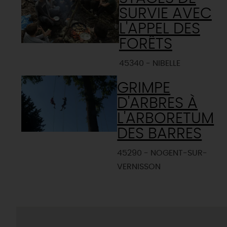
SURVIE AVEC
L'APPEL DES
FORÊTS
45340 - NIBELLE
GRIMPE
D'ARBRES À
L'ARBORETUM
DES BARRES
45290 - NOGENT-SUR-
VERNISSON