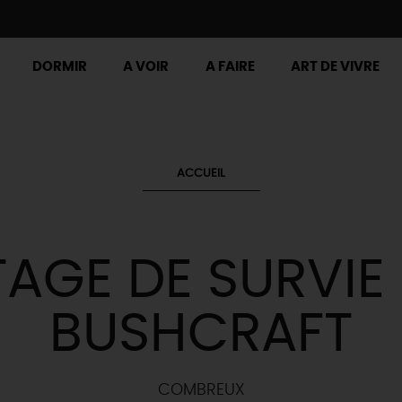
DORMIR
A VOIR
A FAIRE
ART DE VIVRE
ACCUEIL
TAGE DE SURVIE 
BUSHCRAFT
COMBREUX