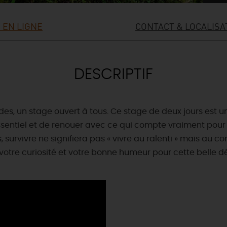
 EN LIGNE
CONTACT & LOCALISA
DESCRIPTIF
es, un stage ouvert à tous. Ce stage de deux jours est 
ssentiel et de renouer avec ce qui compte vraiment pour l’
ns, survivre ne signifiera pas « vivre au ralenti » mais au 
 votre curiosité et votre bonne humeur pour cette belle d