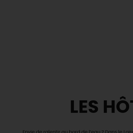
LES HÔ
Envie de ralentir au bord de l’eau ? Dans le Loir