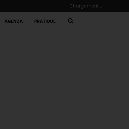
Chargement ...
AGENDA
PRATIQUE
RECHERCHE