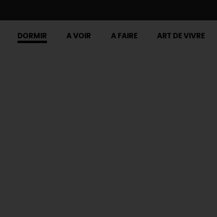
DORMIR
A VOIR
A FAIRE
ART DE VIVRE