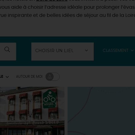
vous aide à choisir l’adresse idéale pour prolonger l’évas
ue inspirante et de belles idées de séjour au fil de la Loir
CLASSEMENT
LE
AUTOUR
DE MOI