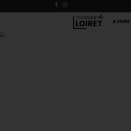
A VIVRE