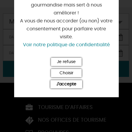
gourmandise mais sert à nous
améliorer !
Mon hôtel
A vous de nous accorder (ou non) votre
consentement pour parfaire votre
visite.
Voir notre politique de confidentialité
Je refuse
VALIDER
Choisir
J'accepte
ESPACE PRESSE
TOURISME D’AFFAIRES
NOS OFFICES DE TOURISME