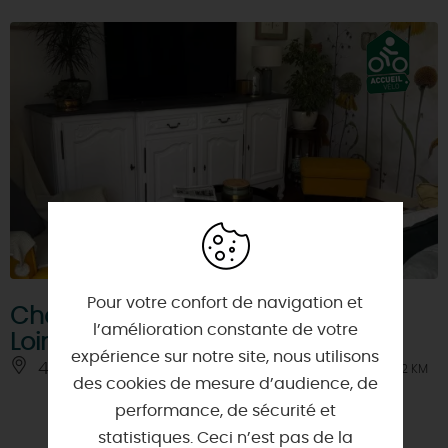
Pour votre confort de navigation et
Chambre d'hôtes La Maison du
l’amélioration constante de votre
Loing
expérience sur notre site, nous utilisons
45200 - MONTARGIS
À 2 KM
des cookies de mesure d’audience, de
performance, de sécurité et
statistiques. Ceci n’est pas de la