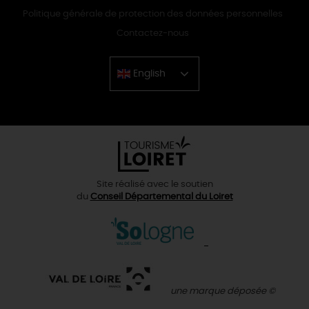
Politique générale de protection des données personnelles
Contactez-nous
English
Chinese
Site réalisé avec le soutien
du
Conseil Départemental du Loiret
une marque déposée ©