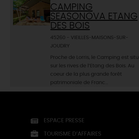
CAMPING
SEASONOVA ETANG
DES BOIS
45260 - VIEILLES-MAISONS-SUR-
JOUDRY
Proche de Lorris, le Camping est sit
sur les rives de l’Etang des Bois. Au
coeur de la plus grande forêt
patrimoniale de Franc...
ESPACE PRESSE
TOURISME D’AFFAIRES