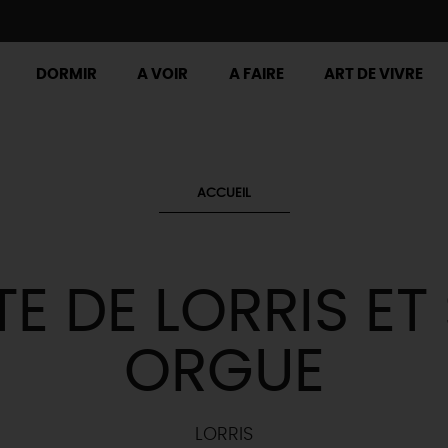
DORMIR
A VOIR
A FAIRE
ART DE VIVRE
ACCUEIL
TE DE LORRIS E
ORGUE
LORRIS