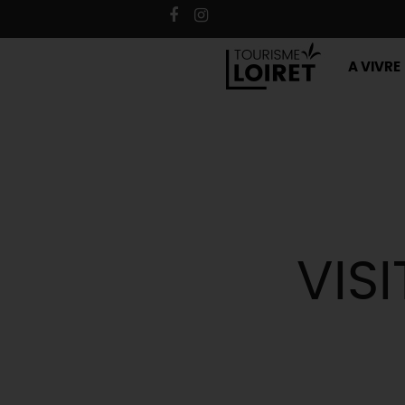
A VIVRE
VISI