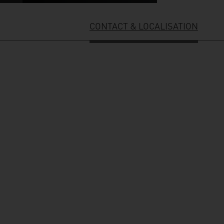
CONTACT & LOCALISATION