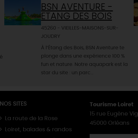
BSN AVENTURE -
ETANG DES BOIS
45260 - VIEILLES-MAISONS-SUR-
JOUDRY
À l’Étang des Bois, BSN Aventure te
plonge dans une expérience 100 %
ué
fun et nature. Notre aquapark est la
star du site : un parc...
NOS SITES
Tourisme Loiret
15 rue Eugène Vi
La route de la Rose
45000 Orléans
Loiret, balades & randos