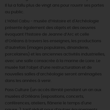
Il lui a fallu plus de vingt ans pour rouvrir ses portes
au public.
L’Hôtel Cabu - musée d’Histoire et d'Archéologie
présente également des objets et des oeuvres
évoquant l’histoire de Jeanne d’Arc et celle
d’Orléans à travers les enseignes, les productions
d’autrefois (images populaires, dinanderie,
porcelaines) et les anciennes activités industrielles,
avec une salle consacrée à la marine de Loire. Le
musée fait l’objet d’une restructuration et de
nouvelles salles d’archéologie seront aménagées
dans les années à venir.
Pass Culture (un accès illimité pendant un an aux
musées d'Orléans (expositions, concerts,
conférences, ateliers, flânerie le temps d'une
pause...), tarif réduit pour d’autres équipements