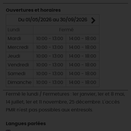
Ouvertures et horaires
Du 01/05/2026 au 30/09/2026
Du 01/1
Lundi
Fermé
Lundi
Mardi
10:00 - 13:00
14:00 - 18:00
Mardi
Mercredi
10:00 - 13:00
14:00 - 18:00
Mercredi
Jeudi
10:00 - 13:00
14:00 - 18:00
Jeudi
Vendredi
10:00 - 13:00
14:00 - 18:00
Vendredi
Samedi
10:00 - 13:00
14:00 - 18:00
Samedi
Dimanche
10:00 - 13:00
14:00 - 18:00
Dimanche
Fermé le lundi / Fermetures : 1er janvier, 1er et 8 mai,
14 juillet, 1er et 11 novembre, 25 décembre. L'accès
PMR n'est pas possibles aux entresols.
Langues parlées