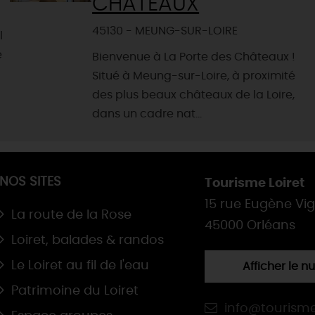
CHÂTEAUX
45130 - MEUNG-SUR-LOIRE
l
e
Bienvenue à La Porte des Châteaux !
Situé à Meung-sur-Loire, à proximité
des plus beaux châteaux de la Loire,
dans un cadre nat...
NOS SITES
Tourisme Loiret
15 rue Eugène Vi
La route de la Rose
45000 Orléans
Loiret, balades & randos
Le Loiret au fil de l'eau
Afficher le 
Patrimoine du Loiret
info@tourisme