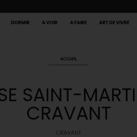
DORMIR
A VOIR
A FAIRE
ART DE VIVRE
ACCUEIL
SE SAINT-MARTI
CRAVANT
CRAVANT