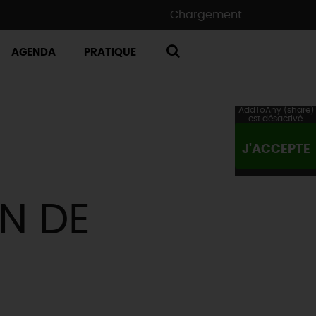
Chargement ...
AGENDA
PRATIQUE
RECHERCHE
AddToAny (share)
est désactivé.
J'ACCEPTE
N DE