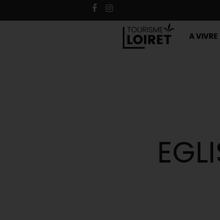
A VIVRE
EGLI