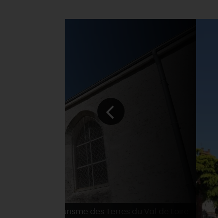
© Office de Tourisme des Terres du Val de Loire