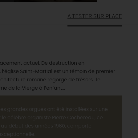
A TESTER SUR PLACE
mplacement actuel. De destruction en
l’église Saint-Martial est un témoin de premier
chitecture romane regorge de trésors : le
me de la Vierge à l’enfant…
es grandes orgues ont été installées sur une
r le célèbre organiste Pierre Cochereau, ce
u au début des années 1960, comporte
exceptionnelle.