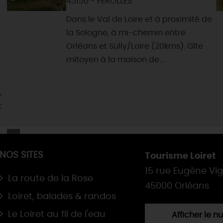
45150 - FEROLLES
Dans le Val de Loire et à proximité de
la Sologne, à mi-chemin entre
Orléans et Sully/Loire (20kms). Gîte
mitoyen à la maison de...
,
c
NOS SITES
Tourisme Loiret
15 rue Eugène Vi
La route de la Rose
45000 Orléans
Loiret, balades & randos
Le Loiret au fil de l'eau
Afficher le 