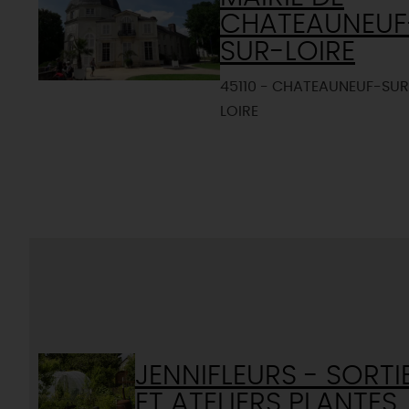
CHATEAUNEUF
SUR-LOIRE
45110 - CHATEAUNEUF-SUR
LOIRE
JENNIFLEURS - SORTI
ET ATELIERS PLANTES