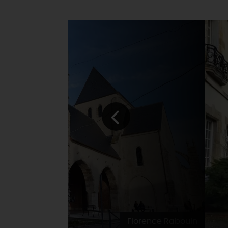
Florence Rabouin