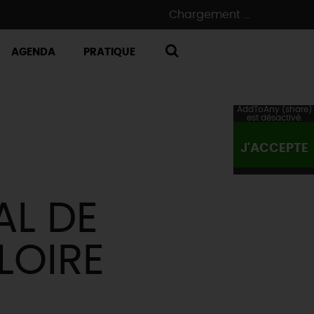
Chargement ...
AGENDA
PRATIQUE
RECHERCHE
AddToAny (share)
est désactivé.
J'ACCEPTE
AL DE
LOIRE