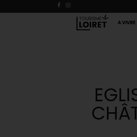
A VIVRE
EGLI
CHÂT