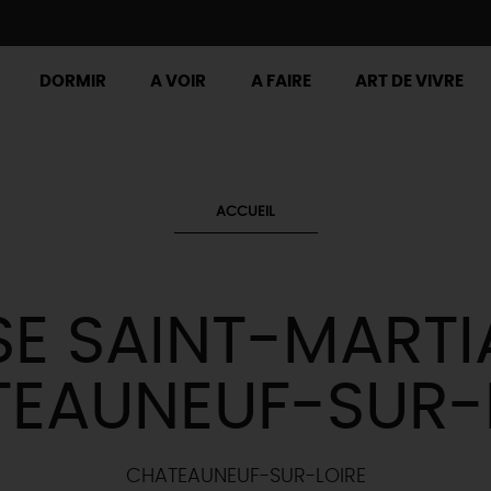
DORMIR
A VOIR
A FAIRE
ART DE VIVRE
ACCUEIL
SE SAINT-MARTI
EAUNEUF-SUR-
CHATEAUNEUF-SUR-LOIRE