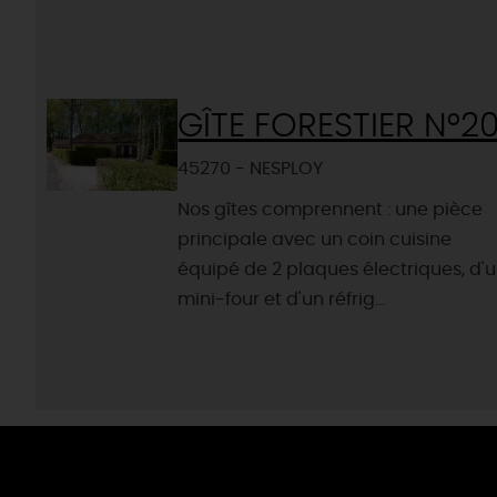
GÎTE FORESTIER N°2
45270 - NESPLOY
Nos gîtes comprennent : une pièce
principale avec un coin cuisine
équipé de 2 plaques électriques, d'
mini-four et d'un réfrig...