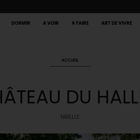
DORMIR
A VOIR
A FAIRE
ART DE VIVRE
ACCUEIL
ÂTEAU DU HALL
NIBELLE