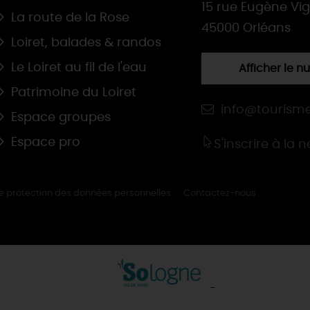
15 rue Eugène Vi
La route de la Rose
45000 Orléans
Loiret, balades & randos
Le Loiret au fil de l'eau
Afficher le 
Patrimoine du Loiret
info@tourisme
Espace groupes
Espace pro
S'inscrire à la 
de protection des données personnelles
Contactez-nous