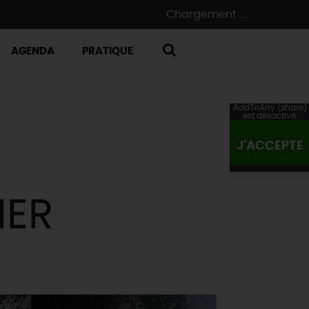
Chargement ...
AGENDA
PRATIQUE
RECHERCHE
AddToAny (share)
est désactivé.
J'ACCEPTE
IER