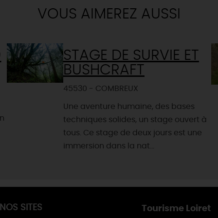
VOUS AIMEREZ AUSSI
0
STAGE DE SURVIE ET
BUSHCRAFT
45530 - COMBREUX
Une aventure humaine, des bases
un
techniques solides, un stage ouvert à
tous. Ce stage de deux jours est une
immersion dans la nat...
NOS SITES
Tourisme Loiret