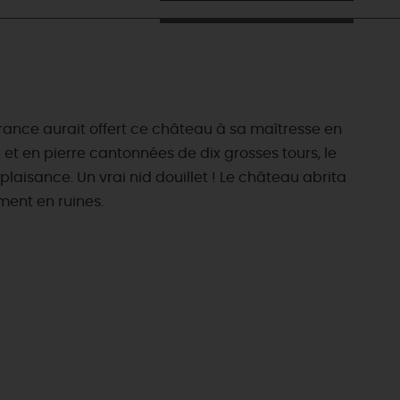
France aurait offert ce château à sa maîtresse en
ue et en pierre cantonnées de dix grosses tours, le
laisance. Un vrai nid douillet ! Le château abrita
ement en ruines.