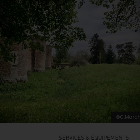
©C.March
SERVICES & ÉQUIPEMENTS