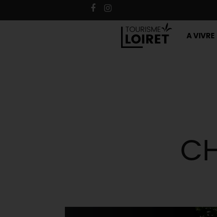
A VIVRE
CH