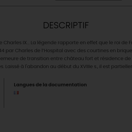
DESCRIPTIF
 Charles IX… La légende rapporte en effet que le roi de 
n 1544 par Charles de l’Hospital avec des courtines en briq
meure de transition entre château fort et résidence de p
. Laissé à l'abandon au début du XVIIIe s., il est partiell
Langues de la documentation