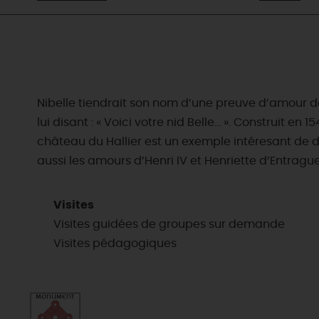
Nibelle tiendrait son nom d’une preuve d’amour de
lui disant : « Voici votre nid Belle… ». Construit e
château du Hallier est un exemple intéresant de de
aussi les amours d’Henri IV et Henriette d’Entragues
Visites
Visites guidées de groupes sur demande
Visites pédagogiques