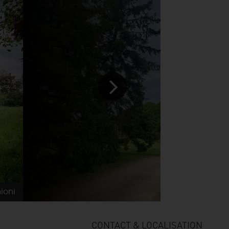
ioni
CONTACT & LOCALISATION