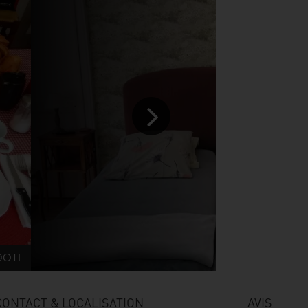
©OTI
CONTACT & LOCALISATION
AVIS