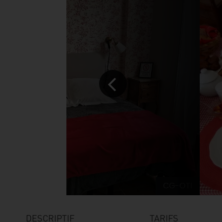
CG-OTI
DESCRIPTIF
TARIFS