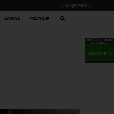
Chargement ...
AGENDA
PRATIQUE
RECHERCHE
AddToAny (share)
est désactivé.
J'ACCEPTE