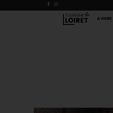
A VIVRE