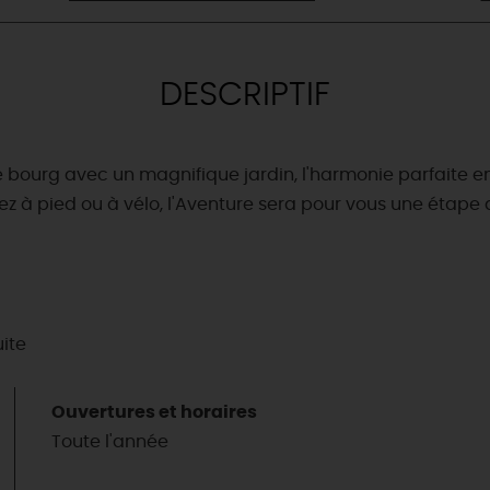
DESCRIPTIF
urg avec un magnifique jardin, l'harmonie parfaite entre
soyez à pied ou à vélo, l'Aventure sera pour vous une étap
uite
Ouvertures et horaires
Toute l'année