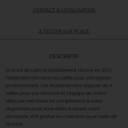
CONTACT & LOCALISATION
DEMAIN
A TESTER SUR PLACE
CE WEEK-END
CETTE SEMAINE
DESCRIPTIF
En bord de Loire et entièrement rénové en 2013,
TOUT L'AGENDA
l'Hôtel Mercure vous accueille pour vos séjours
professionnels. Cet établissement dispose de 4
salles pour vos réunions et l'équipe de l'Hôtel
Mercure met toute sa compétence à votre
disposition pour vous aider à réussir votre
séminaire. Wifi gratuit en chambre ou en salle de
réunion.