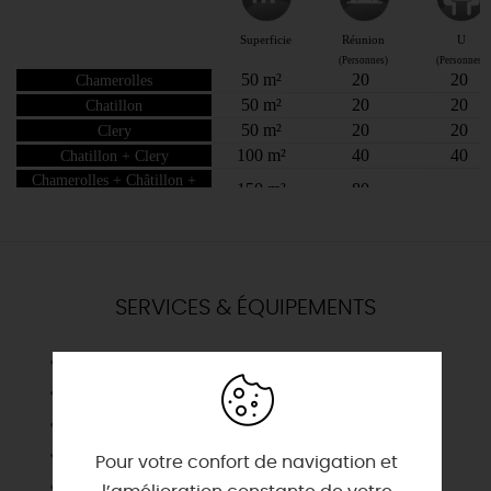
SERVICES & ÉQUIPEMENTS
Climatisation
Equipement projection
Equipement sonorisation
Micro
Pour votre confort de navigation et
Paperboard