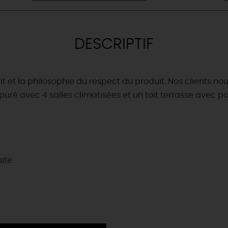
DESCRIPTIF
 et la philosophie du respect du produit. Nos clients nou
ré avec 4 salles climatisées et un toit terrasse avec p
uite