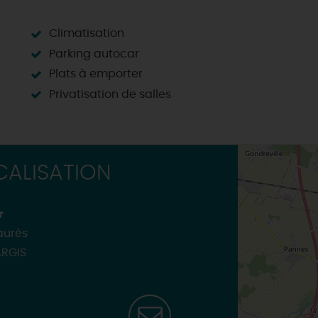
Climatisation
Parking autocar
Plats à emporter
Privatisation de salles
ALISATION
r
aurès
RGIS