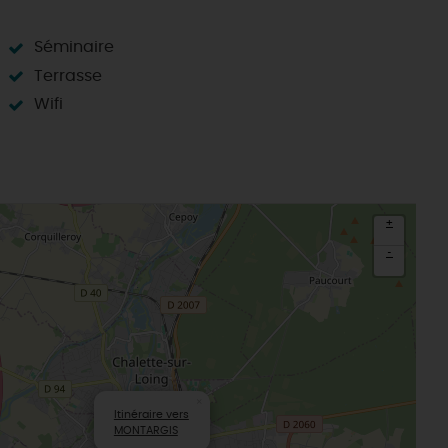
Séminaire
Terrasse
Wifi
+
-
×
Itinéraire vers
MONTARGIS