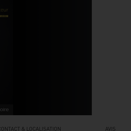
oire
CONTACT & LOCALISATION
AVIS