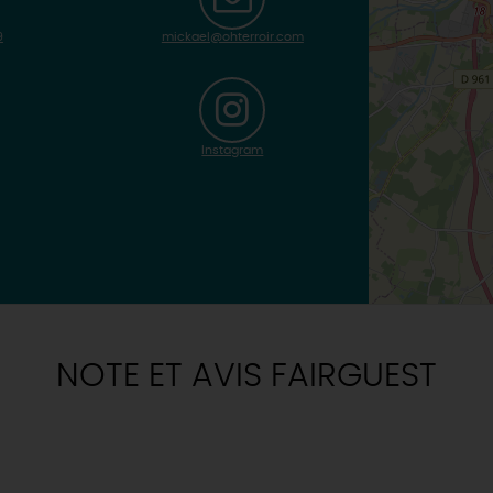
9
mickael@ohterroir.com
Instagram
NOTE ET AVIS FAIRGUEST