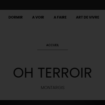
DORMIR
A VOIR
A FAIRE
ART DE VIVRE
ACCUEIL
OH TERROIR
MONTARGIS