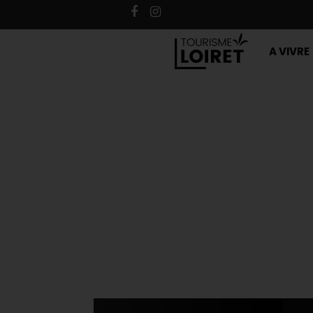
A VIVRE