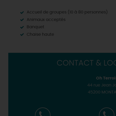
Accueil de groupes (10 à 80 personnes)
Animaux acceptés
Banquet
Chaise haute
CONTACT & LOC
Oh Terroi
44 rue Jean J
45200 MONTA