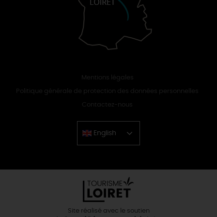
Mentions légales
Politique générale de protection des données personnelles
Contactez-nous
English
Chinese
Site réalisé avec le soutien