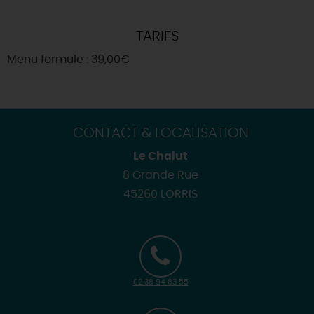
TARIFS
Menu formule : 39,00€
CONTACT & LOCALISATION
Le Chalut
8 Grande Rue
45260 LORRIS
02 38 94 83 55