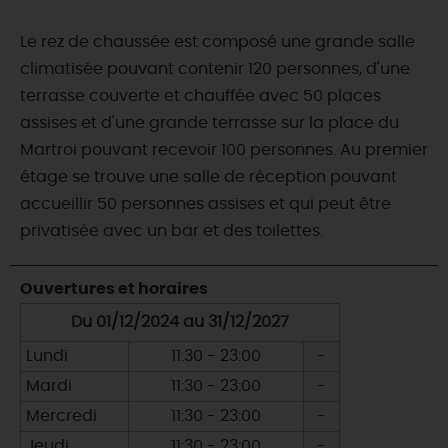
Le rez de chaussée est composé une grande salle
climatisée pouvant contenir 120 personnes, d'une
terrasse couverte et chauffée avec 50 places
assises et d'une grande terrasse sur la place du
Martroi pouvant recevoir 100 personnes. Au premier
étage se trouve une salle de réception pouvant
accueillir 50 personnes assises et qui peut être
privatisée avec un bar et des toilettes.
Ouvertures et horaires
Du 01/12/2024 au 31/12/2027
Lundi
11:30 - 23:00
-
Mardi
11:30 - 23:00
-
Mercredi
11:30 - 23:00
-
Jeudi
11:30 - 23:00
-