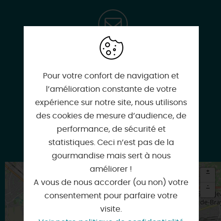
restaurant.lachancellerie@gmail.com
Pour votre confort de navigation et
l’amélioration constante de votre
Facebook
expérience sur notre site, nous utilisons
des cookies de mesure d’audience, de
performance, de sécurité et
statistiques. Ceci n’est pas de la
Google
gourmandise mais sert à nous
améliorer !
+
A vous de nous accorder (ou non) votre
-
consentement pour parfaire votre
×
visite.
Itinéraire vers
ORLEANS