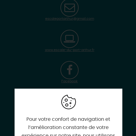
escaleportarthur@gmail.com
www.escale-du-port-arthur.fr
Facebook
Instagram
Pour votre confort de navigation et
l’amélioration constante de votre
expérience sur notre site, nous utilisons