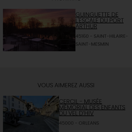
GUINGUETTE DE
L'ESCALE DU PORT
ARTHUR
45160 - SAINT-HILAIRE-
SAINT-MESMIN
VOUS AIMEREZ AUSSI
CERCIL - MUSÉE
MÉMORIAL DES ENFANTS
DU VEL D’HIV
45000 - ORLEANS