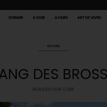
DORMIR
A VOIR
A FAIRE
ART DE VIVRE
ACCUEIL
ANG DES BROS
BEAULIEU-SUR-LOIRE