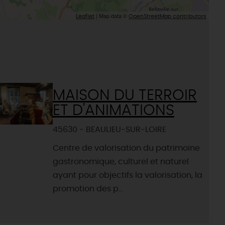
| Map data ©
Leaflet
OpenStreetMap contributors
MAISON DU TERROIR
ET D'ANIMATIONS
45630 - BEAULIEU-SUR-LOIRE
Centre de valorisation du patrimoine
gastronomique, culturel et naturel
ayant pour objectifs la valorisation, la
promotion des p...