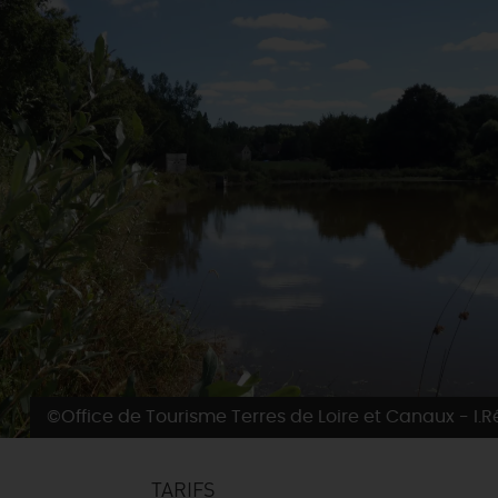
©Office de Tourisme Terres de Loire et Canaux - I.
TARIFS