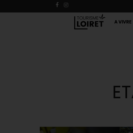
A VIVRE
ET