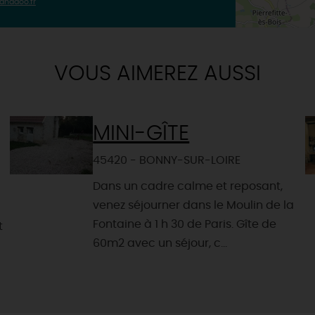
anadoo.fr
VOUS AIMEREZ AUSSI
MINI-GÎTE
45420 - BONNY-SUR-LOIRE
Dans un cadre calme et reposant,
venez séjourner dans le Moulin de la
Fontaine à 1 h 30 de Paris. Gîte de
t
60m2 avec un séjour, c...