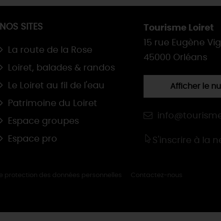
NOS SITES
Tourisme Loiret
15 rue Eugène Vi
La route de la Rose
45000 Orléans
Loiret, balades & randos
Le Loiret au fil de l'eau
Afficher le 
Patrimoine du Loiret
info@tourisme
Espace groupes
Espace pro
S'inscrire à la 
de protection des données personnelles
Contactez-nous