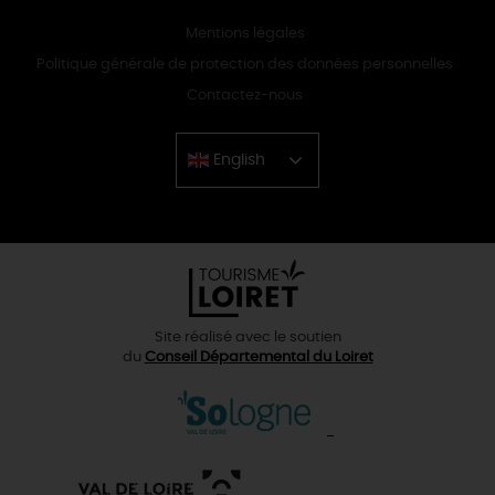
Mentions légales
Politique générale de protection des données personnelles
Contactez-nous
English
Chinese
Site réalisé avec le soutien
du
Conseil Départemental du Loiret