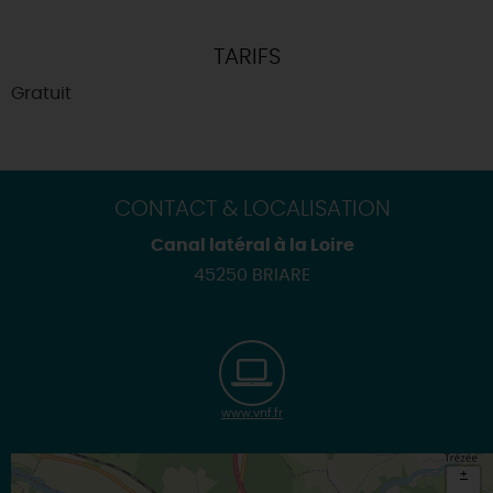
TARIFS
Gratuit
CONTACT & LOCALISATION
Canal latéral à la Loire
45250 BRIARE
www.vnf.fr
+