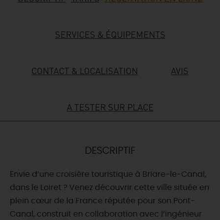
DEMAIN
SERVICES & ÉQUIPEMENTS
CE WEEK-END
CONTACT & LOCALISATION
AVIS
CETTE SEMAINE
A TESTER SUR PLACE
TOUT L'AGENDA
DESCRIPTIF
Envie d’une croisière touristique à Briare-le-Canal,
dans le Loiret ? Venez découvrir cette ville située en
plein cœur de la France réputée pour son Pont-
Canal, construit en collaboration avec l’ingénieur