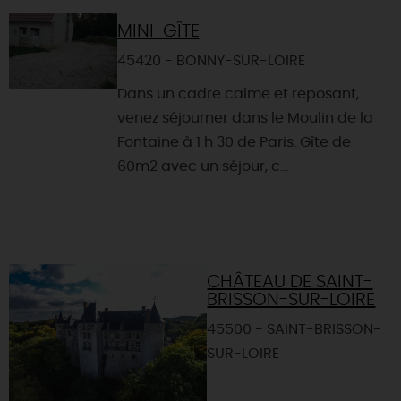
MINI-GÎTE
45420 - BONNY-SUR-LOIRE
Dans un cadre calme et reposant,
venez séjourner dans le Moulin de la
Fontaine à 1 h 30 de Paris. Gîte de
60m2 avec un séjour, c...
CHÂTEAU DE SAINT-
BRISSON-SUR-LOIRE
45500 - SAINT-BRISSON-
SUR-LOIRE