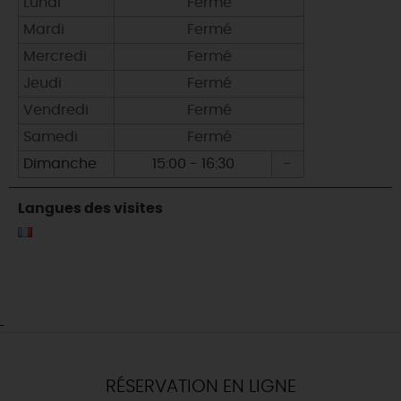
Lundi
Fermé
Lundi
Mardi
Fermé
Mardi
Mercredi
Fermé
Mercredi
Jeudi
Fermé
Jeudi
Vendredi
Fermé
Vendredi
Samedi
Fermé
Samedi
Dimanche
15:00 - 16:30
-
Dimanche
Langues des visites
RÉSERVATION EN LIGNE