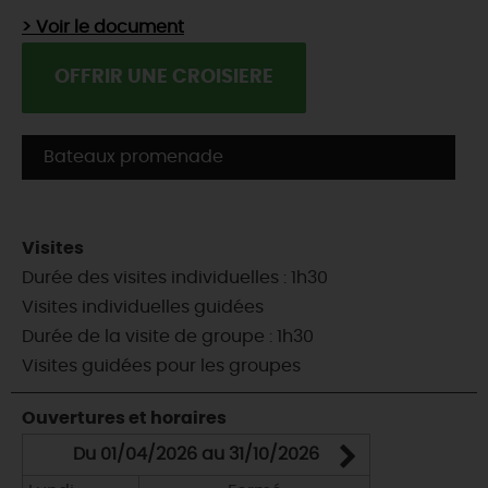
> Voir le document
OFFRIR UNE CROISIERE
Bateaux promenade
Visites
Durée des visites individuelles : 1h30
Visites individuelles guidées
Durée de la visite de groupe : 1h30
Visites guidées pour les groupes
Ouvertures et horaires
Du 01/04/2026 au 31/10/2026
Du 01/0