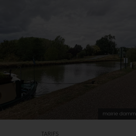
mairie damm
TARIFS