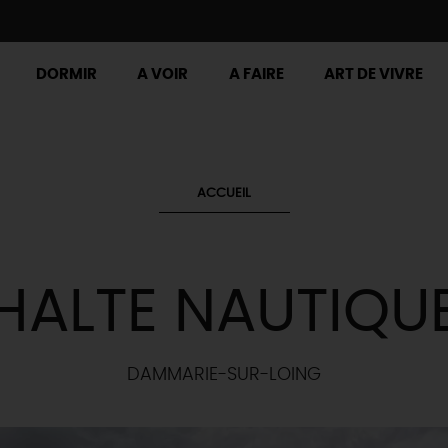
DORMIR
A VOIR
A FAIRE
ART DE VIVRE
ACCUEIL
HALTE NAUTIQU
DAMMARIE-SUR-LOING