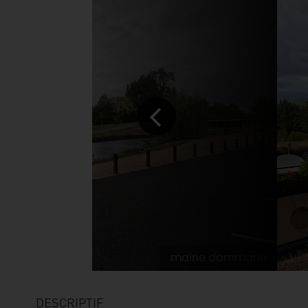
mairie dammarie
DESCRIPTIF