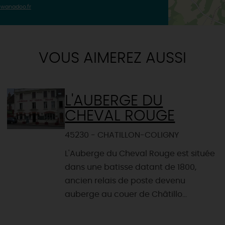
@wanadoo.fr
VOUS AIMEREZ AUSSI
L'AUBERGE DU
CHEVAL ROUGE
45230 - CHATILLON-COLIGNY
L'Auberge du Cheval Rouge est située
dans une batisse datant de 1800,
ancien relais de poste devenu
auberge au couer de Châtillo...