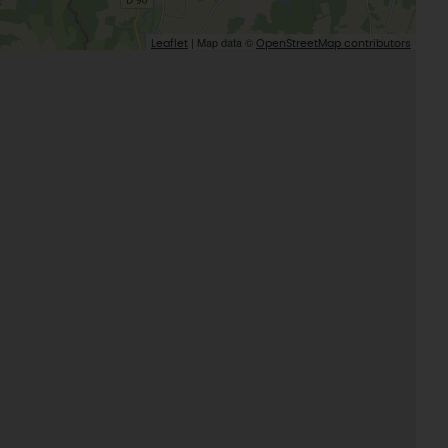
| Map data ©
Leaflet
OpenStreetMap contributors