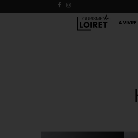
A VIVRE