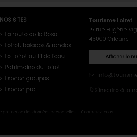
NOS SITES
Tourisme Loiret
15 rue Eugène Vi
La route de la Rose
45000 Orléans
Loiret, balades & randos
Le Loiret au fil de l'eau
Afficher le 
Patrimoine du Loiret
info@tourisme
Espace groupes
Espace pro
S'inscrire à la 
de protection des données personnelles
Contactez-nous