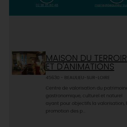
02 38 35 80 48
mairie@beaulieu-sur-
MAISON DU TERROIR
ET D'ANIMATIONS
45630 - BEAULIEU-SUR-LOIRE
Centre de valorisation du patrimoin
gastronomique, culturel et naturel
ayant pour objectifs la valorisation, 
promotion des p...