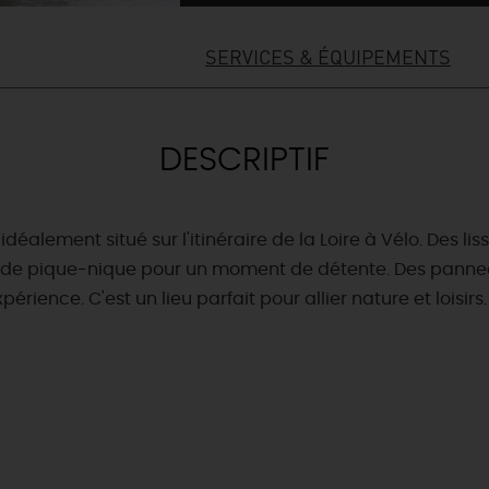
SERVICES & ÉQUIPEMENTS
DESCRIPTIF
alement situé sur l'itinéraire de la Loire à Vélo. Des lisse
 de pique-nique pour un moment de détente. Des panneaux
érience. C'est un lieu parfait pour allier nature et loisirs.