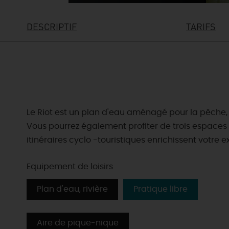
DESCRIPTIF
TARIFS
Le Riot est un plan d'eau aménagé pour la pêche, idé
Vous pourrez également profiter de trois espaces
itinéraires cyclo -touristiques enrichissent votre exp
Equipement de loisirs
Plan d'eau, rivière
Pratique libre
Aire de pique-nique