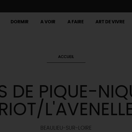
DORMIR
A VOIR
A FAIRE
ART DE VIVRE
ACCUEIL
S DE PIQUE-NIQ
RIOT/L'AVENELL
BEAULIEU-SUR-LOIRE