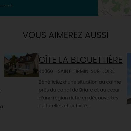
loire.fr
VOUS AIMEREZ AUSSI
GÎTE LA BLOUETTIÈRE
45360 - SAINT-FIRMIN-SUR-LOIRE
Bénéficiez d’une situation au calme
près du canal de Briare et au cœur
e
d’une région riche en découvertes
culturelles et activité...
la