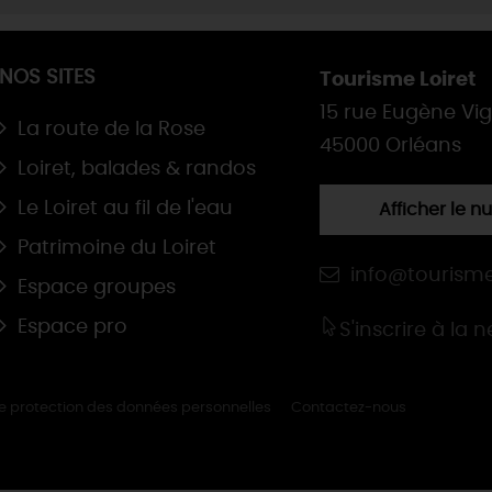
NOS SITES
Tourisme Loiret
15 rue Eugène Vi
La route de la Rose
45000 Orléans
Loiret, balades & randos
Le Loiret au fil de l'eau
Afficher le 
Patrimoine du Loiret
info@tourisme
Espace groupes
Espace pro
S'inscrire à la 
de protection des données personnelles
Contactez-nous