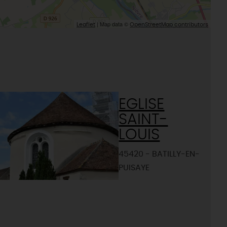
| Map data ©
Leaflet
OpenStreetMap contributors
EGLISE
SAINT-
LOUIS
45420 - BATILLY-EN-
PUISAYE