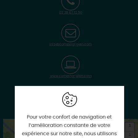
02 38 67 12 50
info@camping-gien.com
www.camping-gien.com
Google
Pour votre confort de navigation et
+
l’amélioration constante de votre
expérience sur notre site, nous utilisons
-