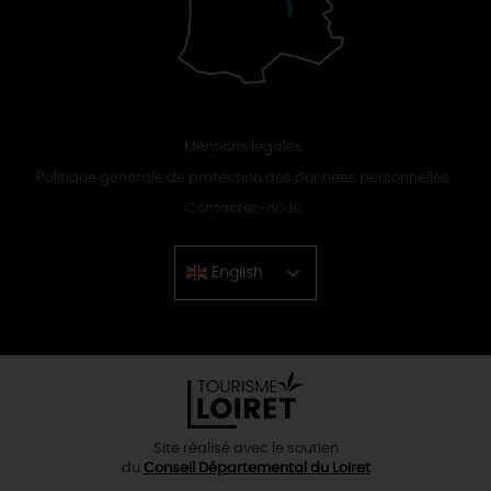
Mentions légales
Politique générale de protection des données personnelles
Contactez-nous
English
Chinese
Site réalisé avec le soutien
du
Conseil Départemental du Loiret