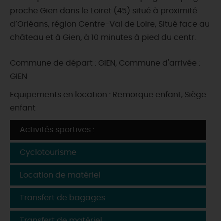
proche Gien dans le Loiret (45) situé à proximité
d’Orléans, région Centre-Val de Loire, Situé face au
château et à Gien, à 10 minutes à pied du centr.
Commune de départ : GIEN, Commune d'arrivée :
GIEN
Equipements en location : Remorque enfant, Siège
enfant
Activités sportives :
Cyclotourisme
Location de matériel
Transfert de bagages
Transfert de matériel