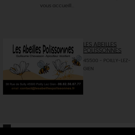
vous accueill...
LES ABEILLES
POLISSONNES
45500 - POILLY-LEZ-
GIEN