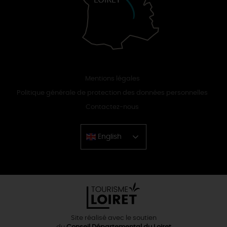
Mentions légales
Politique générale de protection des données personnelles
Contactez-nous
English
Chinese
Site réalisé avec le soutien