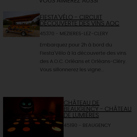
VOUS AIMEREZ AUSSI
FIESTA'VÉLO - CIRCUIT
DÉCOUVERTE DES VINS AOC
45370 - MEZIERES-LEZ-CLERY
Embarquez pour 2h à bord du
Fiesta'Vélo à la découverte des vins
des A.O.C. Orléans et Orléans-Cléry.
Vous sillonnerez les vigne...
CHÂTEAU DE
BEAUGENCY - CHÂTEAU
DE LUMIÈRES
45190 - BEAUGENCY