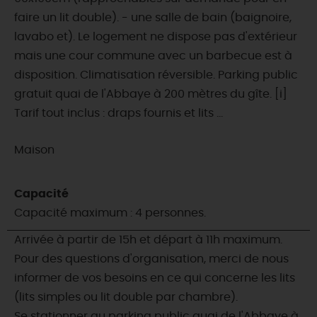
faire un lit double). - une salle de bain (baignoire,
lavabo et). Le logement ne dispose pas d'extérieur
mais une cour commune avec un barbecue est à
disposition. Climatisation réversible. Parking public
gratuit quai de l'Abbaye à 200 mètres du gîte. [i]
Tarif tout inclus : draps fournis et lits ...
Maison
Capacité
Capacité maximum : 4 personnes.
Arrivée à partir de 15h et départ à 11h maximum.
Pour des questions d'organisation, merci de nous
informer de vos besoins en ce qui concerne les lits
(lits simples ou lit double par chambre).
Se stationner au parking public quai de l'Abbaye à