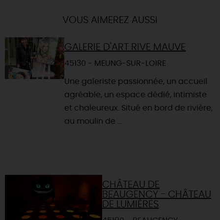
Itinéraire vers
BEAUGENCY
-
VOUS AIMEREZ AUSSI
GALERIE D'ART RIVE MAUVE
45130 - MEUNG-SUR-LOIRE
Une galeriste passionnée, un accueil
agréable, un espace dédié, intimiste
et chaleureux. Situé en bord de rivière,
au moulin de ...
CHÂTEAU DE
BEAUGENCY - CHÂTEAU
DE LUMIÈRES