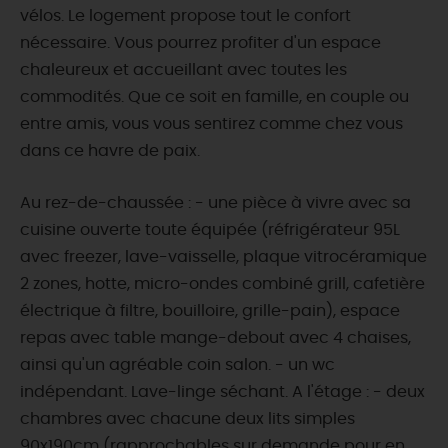
vélos. Le logement propose tout le confort
nécessaire. Vous pourrez profiter d'un espace
chaleureux et accueillant avec toutes les
commodités. Que ce soit en famille, en couple ou
entre amis, vous vous sentirez comme chez vous
dans ce havre de paix.
Au rez-de-chaussée : - une pièce à vivre avec sa
cuisine ouverte toute équipée (réfrigérateur 95L
avec freezer, lave-vaisselle, plaque vitrocéramique
2 zones, hotte, micro-ondes combiné grill, cafetière
électrique à filtre, bouilloire, grille-pain), espace
repas avec table mange-debout avec 4 chaises,
ainsi qu'un agréable coin salon. - un wc
indépendant. Lave-linge séchant. A l'étage : - deux
chambres avec chacune deux lits simples
90x190cm (rapprochables sur demande pour en