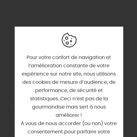
Pour votre confort de navigation et
l’amélioration constante de votre
expérience sur notre site, nous utilisons
des cookies de mesure d’audience, de
SERVICES & ÉQUIPEMENTS
performance, de sécurité et
statistiques. Ceci n’est pas de la
Animaux acceptés
gourmandise mais sert à nous
Barbecue
améliorer !
Chauffage
A vous de nous accorder (ou non) votre
Climatisation
consentement pour parfaire votre
Draps et linges compris