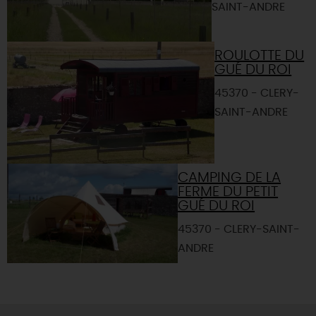
SAINT-ANDRE
ROULOTTE DU
GUÉ DU ROI
45370 - CLERY-
SAINT-ANDRE
CAMPING DE LA
FERME DU PETIT
GUÉ DU ROI
45370 - CLERY-SAINT-
ANDRE