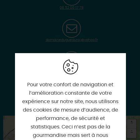
06 52 00 17 79
domainedugueduroi@yahoo.fr
www.domainedugueduroi.com
Pour votre confort de navigation et
l’amélioration constante de votre
expérience sur notre site, nous utilisons
Facebook
des cookies de mesure d’audience, de
performance, de sécurité et
+
statistiques. Ceci n’est pas de la
-
gourmandise mais sert à nous