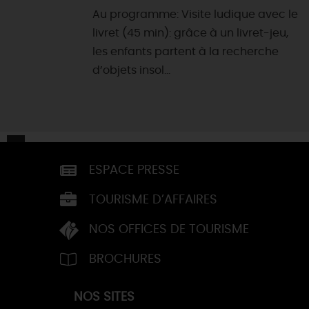
Au programme: Visite ludique avec le
livret (45 min): grâce à un livret-jeu,
les enfants partent à la recherche
d’objets insol...
ESPACE PRESSE
TOURISME D’AFFAIRES
NOS OFFICES DE TOURISME
BROCHURES
NOS SITES