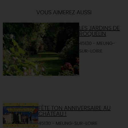
VOUS AIMEREZ AUSSI
LES JARDINS DE
ROQUELIN
45130 - MEUNG-
SUR-LOIRE
FÊTE TON ANNIVERSAIRE AU
CHÂTEAU !
45130 - MEUNG-SUR-LOIRE