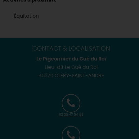
Activités à proximité
Équitation
CONTACT & LOCALISATION
Le Pigeonnier du Gué du Roi
Lieu-dit Le Gué du Roi
45370 CLERY-SAINT-ANDRE
02 36 47 04 98