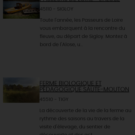
45110 - SIGLOY
Toute l'année, les Passeurs de Loire
vous embarquent à la rencontre du
fleuve, au départ de Sigloy. Montez à
bord de l'Alose, u...
FERME BIOLOGIQUE ET
PÉDAGOGIQUE SAUTE-MOUTON
45510 - TIGY
La découverte de la vie de la ferme au
rythme des saisons au travers de la
visite d'élevage, du sentier de
découverte et des act...