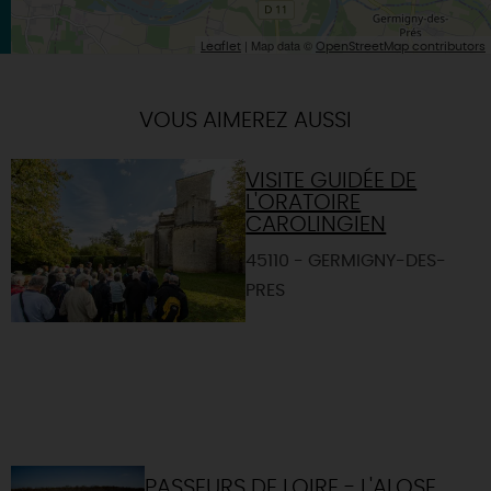
| Map data ©
Leaflet
OpenStreetMap contributors
VOUS AIMEREZ AUSSI
VISITE GUIDÉE DE
L'ORATOIRE
CAROLINGIEN
45110 - GERMIGNY-DES-
PRES
PASSEURS DE LOIRE - L'ALOSE