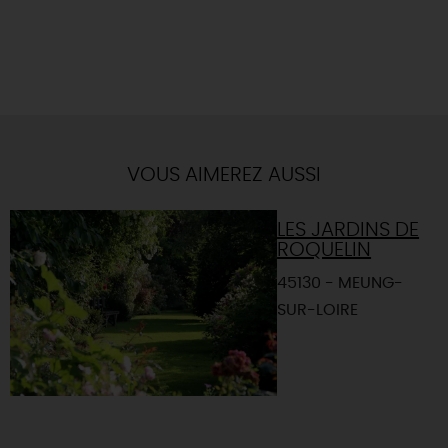
VOUS AIMEREZ AUSSI
LES JARDINS DE
ROQUELIN
45130 - MEUNG-
SUR-LOIRE