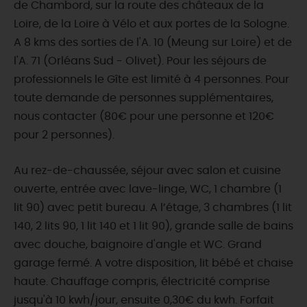
de Chambord, sur la route des châteaux de la
Loire, de la Loire à Vélo et aux portes de la Sologne.
A 8 kms des sorties de l'A. 10 (Meung sur Loire) et de
l'A. 71 (Orléans Sud - Olivet). Pour les séjours de
professionnels le Gîte est limité à 4 personnes. Pour
toute demande de personnes supplémentaires,
nous contacter (80€ pour une personne et 120€
pour 2 personnes).
Au rez-de-chaussée, séjour avec salon et cuisine
ouverte, entrée avec lave-linge, WC, 1 chambre (1
lit 90) avec petit bureau. A l’étage, 3 chambres (1 lit
140, 2 lits 90, 1 lit 140 et 1 lit 90), grande salle de bains
avec douche, baignoire d'angle et WC. Grand
garage fermé. A votre disposition, lit bébé et chaise
haute. Chauffage compris, électricité comprise
jusqu'à 10 kwh/jour, ensuite 0,30€ du kwh. Forfait