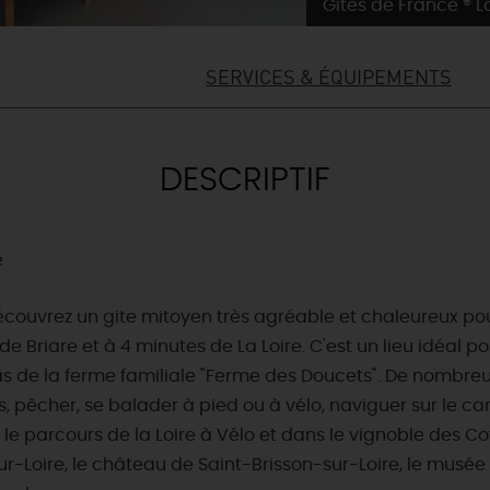
Gîtes de France ® Lo
SERVICES & ÉQUIPEMENTS
DESCRIPTIF
e
écouvrez un gite mitoyen très agréable et chaleureux po
 Briare et à 4 minutes de La Loire. C'est un lieu idéal po
 de la ferme familiale "Ferme des Doucets". De nombreuses 
pêcher, se balader à pied ou à vélo, naviguer sur le cana
sur le parcours de la Loire à Vélo et dans le vignoble des
sur-Loire, le château de Saint-Brisson-sur-Loire, le musée