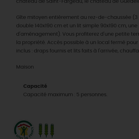
château de Saint-Fargeau, le château de Guédelon,
Gîte mitoyen entièrement au rez-de-chaussée (3 m
double 140x190 cm et un lit simple 90x190 cm, une
d'aménagement). Vous profiterez d'une petite terra
la propriété. Accès possible à un local fermé pour 
inclus : draps fournis et lits faits à l'arrivée, chau
Maison
Capacité
Capacité maximum : 5 personnes.