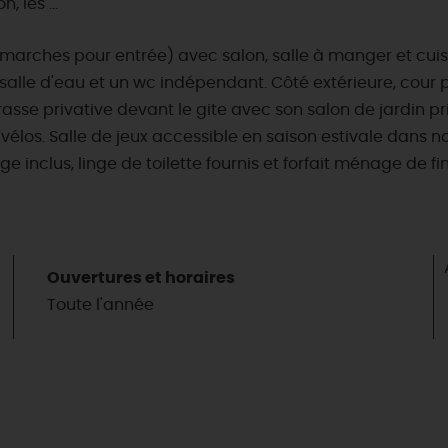
 les ...
arches pour entrée) avec salon, salle à manger et cuis
 salle d'eau et un wc indépendant. Côté extérieure, cour
sse privative devant le gite avec son salon de jardin pr
vélos. Salle de jeux accessible en saison estivale dans no
ffage inclus, linge de toilette fournis et forfait ménage de f
Ouvertures et horaires
Toute l'année