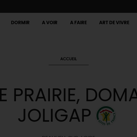
DORMIR
A VOIR
A FAIRE
ART DE VIVRE
ACCUEIL
E PRAIRIE, DOM
JOLIGAP