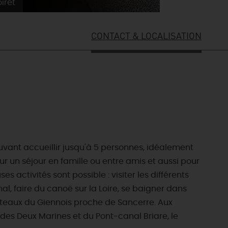
iret
Gîtes de
CONTACT & LOCALISATION
uvant accueillir jusqu'à 5 personnes, idéalement
ur un séjour en famille ou entre amis et aussi pour
activités sont possible : visiter les différents
l, faire du canoë sur la Loire, se baigner dans
 Coteaux du Giennois proche de Sancerre. Aux
 des Deux Marines et du Pont-canal Briare, le