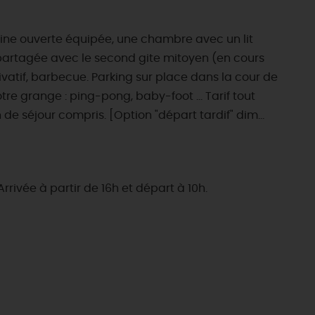
ine ouverte équipée, une chambre avec un lit
 partagée avec le second gite mitoyen (en cours
ivatif, barbecue. Parking sur place dans la cour de
tre grange : ping-pong, baby-foot ... Tarif tout
in de séjour compris. [Option "départ tardif" dim...
Arrivée à partir de 16h et départ à 10h.