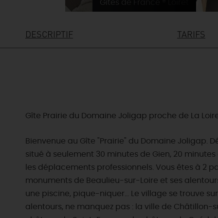
Gîtes de France ® Loiret
DESCRIPTIF
TARIFS
Gîte Prairie du Domaine Joligap proche de La Loir
Bienvenue au Gîte "Prairie" du Domaine Joligap. D
situé à seulement 30 minutes de Gien, 20 minutes de
les déplacements professionnels. Vous êtes à 2 pas
monuments de Beaulieu-sur-Loire et ses alentours, 
une piscine, pique-niquer... Le village se trouve 
alentours, ne manquez pas : la ville de Châtillon-